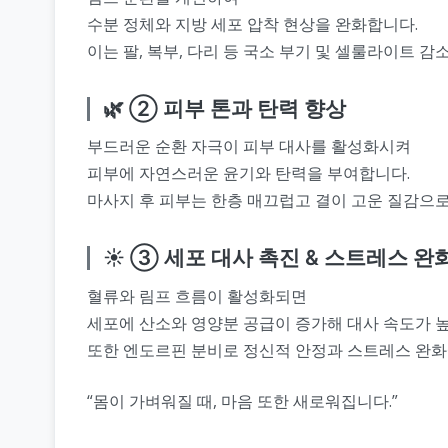
수분 정체와 지방 세포 압착 현상을 완화합니다.
이는 팔, 복부, 다리 등 국소 부기 및 셀룰라이트 감
🌿 ② 피부 톤과 탄력 향상
부드러운 순환 자극이 피부 대사를 활성화시켜
피부에 자연스러운 윤기와 탄력을 부여합니다.
마사지 후 피부는 한층 매끄럽고 결이 고운 질감으로
☀️ ③ 세포 대사 촉진 & 스트레스 완
혈류와 림프 흐름이 활성화되면
세포에 산소와 영양분 공급이 증가해 대사 속도가 
또한 엔도르핀 분비로 정신적 안정과 스트레스 완화
“몸이 가벼워질 때, 마음 또한 새로워집니다.”