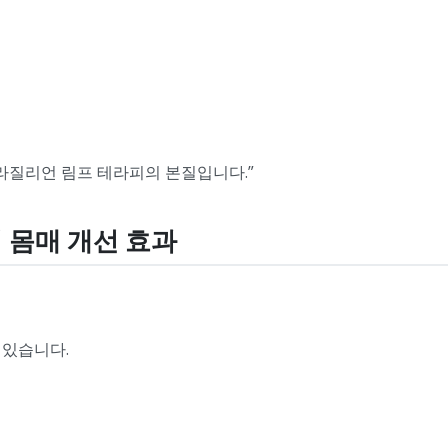
라질리언 림프 테라피의 본질입니다.”
의 몸매 개선 효과
에 있습니다.