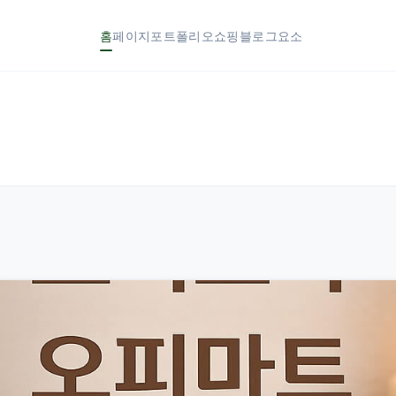
홈
페이지
포트폴리오
쇼핑
블로그
요소