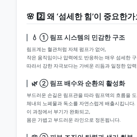
🌸 2️⃣ 왜 ‘섬세한 힘’이 중요한
💧 ① 림프 시스템의 민감한 구조
림프계는 혈관처럼 자체 펌프가 없어,
작은 움직임이나 압력에도 반응하는 매우 섬세한 구
따라서 강한 자극보다는 가벼운 리듬과 일정한 압력
🌿 ② 림프 배수와 순환의 활성화
부드러운 손길은 림프관을 따라 림프액의 흐름을 
체내의 노폐물과 독소를 자연스럽게 배출시킵니다.
이 과정에서 부기가 완화되고,
몸은 가볍고 부드러운 라인으로 정돈됩니다.