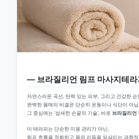
― 브라질리언 림프 마사지테라
자연스러운 곡선, 탄력 있는 피부, 그리고 건강한 순
완벽한 몸매의 비결은 단순히 운동이나 식단이 아닙
그 중심에는 ‘섬세한 손끝의 기술’, 바로
브라질리언 림프
이 테라피는 단순한 미용 관리가 아닌,
림프 흐름을 정화하고 몸의 리듬을 되살리는 과학