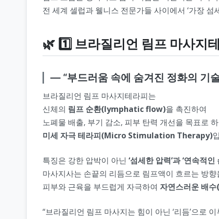
전 세계 셀럽과 웰니스 전문가들 사이에서 ‘가장 섬
🌿 1️⃣ 브라질리언 림프 마사지
― “부드러움 속에 숨겨진 정화의 기술
브라질리언 림프 마사지테라피는
신체의
림프 순환(lymphatic flow)
을 촉진하여
노폐물 배출, 부기 감소, 피부 탄력 개선을 목표로 
미세 자극 테라피(Micro Stimulation Therapy)
입
특징은 강한 압박이 아닌
‘섬세한 압력’과 ‘연속적인 
마사지사는 손끝의 리듬으로 림프액이 흐르는 방향
피부와 근육을 부드럽게 자극하여
자연스러운 배수(dr
“브라질리언 림프 마사지는 힘이 아닌 ‘리듬’으로 이