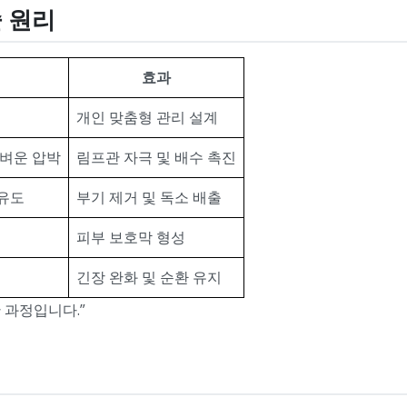
술 원리
효과
개인 맞춤형 관리 설계
가벼운 압박
림프관 자극 및 배수 촉진
유도
부기 제거 및 독소 배출
피부 보호막 형성
긴장 완화 및 순환 유지
 과정입니다.”