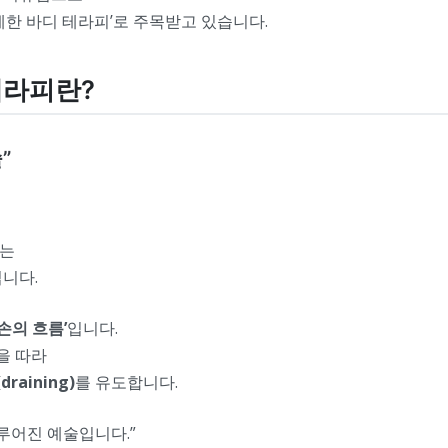
세한 바디 테라피’로 주목받고 있습니다.
테라피란?
”
하는
니다.
손의 흐름’
입니다.
을 따라
aining)
를 유도합니다.
루어진 예술입니다.”