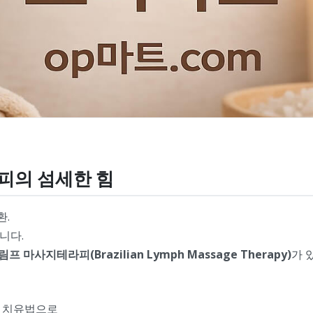
피의 섬세한 힘
환.
니다.
 마사지테라피(Brazilian Lymph Massage Therapy)
가 
적 치유법으로