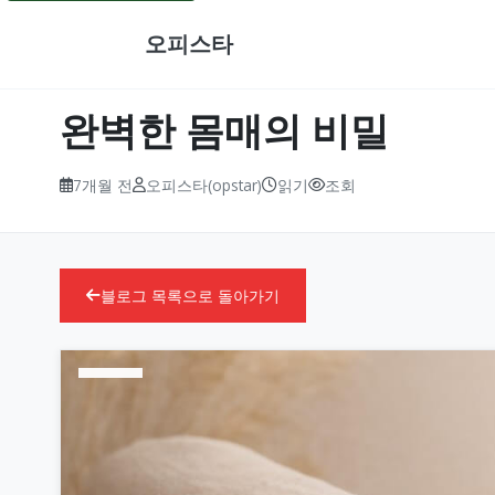
오피스타
완벽한 몸매의 비밀
7개월 전
오피스타(opstar)
읽기
조회
블로그 목록으로 돌아가기