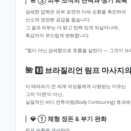
🌸 ③ 피부 조직의 탄력과 생기 회복
섬세한 압력은 피부 표면의 미세 순환을 촉진하여
산소와 영양분 공급을 돕습니다.
그 결과 피부는 더 밝고 탄력 있게 되살아나며,
촉감까지 부드럽게 변화합니다.
“힘이 아닌 섬세함으로 흐름을 살린다 — 그것이 브
🌺 3️⃣ 브라질리언 림프 마사지
이 테라피가 전 세계 여성들에게 사랑받는 이유는
그저 ‘이완’이 아닌,
실질적인 바디 컨투어링(Body Contouring) 효과
💎 ① 체형 정돈 & 부기 완화
림프 순환을 개선하여