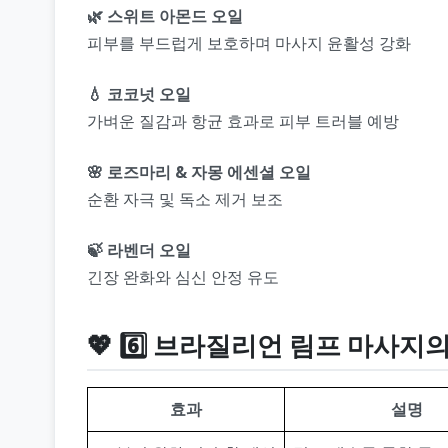
🌿 스위트 아몬드 오일
피부를 부드럽게 보호하며 마사지 윤활성 강화
💧 코코넛 오일
가벼운 질감과 항균 효과로 피부 트러블 예방
🌸 로즈마리 & 자몽 에센셜 오일
순환 자극 및 독소 제거 보조
🍃 라벤더 오일
긴장 완화와 심신 안정 유도
💖 6️⃣ 브라질리언 림프 마사
효과
설명