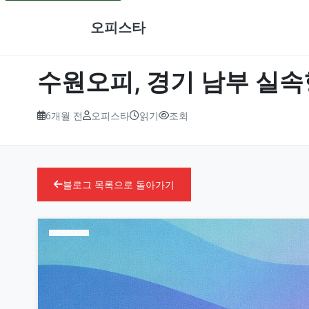
오피스타
수원오피, 경기 남부 실속
6개월 전
오피스타
읽기
조회
블로그 목록으로 돌아가기