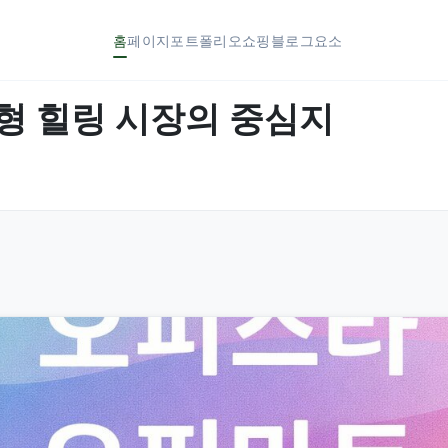
홈
페이지
포트폴리오
쇼핑
블로그
요소
형 힐링 시장의 중심지