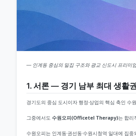
― 인계동 중심의 밀집 구조와 광교 신도시 프리미
1. 서론 ― 경기 남부 최대 생
경기도의 중심 도시이자 행정·상업의 핵심 축인 수원
그중에서도
수원오피(Officetel Therapy)
는 합리
수원오피는 인계동·권선동·수원시청역 일대에 집중