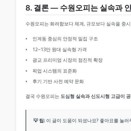
8. 결론 ― 수원오피는 실속과 
수원오피는 화려함보다 체계, 규모보다 실속을 중시
인계동 중심의 안정적 밀집 구조
12~13만 원대 실속형 가격
광교 프리미엄 시장의 점진적 확장
픽업 시스템의 표준화
후기 기반 사전 예약 문화
결국 수원오피는
도심형 실속과 신도시형 고급이 공
💡 팁:
이 글이 도움이 되셨나요? 좋아요를 눌러