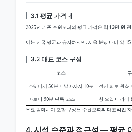
3.1 평균 가격대
2025년 기준 수원오피의 평균 가격은
약 13만 원 
이는 전국 평균과 유사하지만, 서울·분당 대비 약 15
3.2 대표 코스 구성
코스
구
스웨디시 50분 + 발마사지 10분
전신 피로 완화 
아로마 60분 단독 코스
향 오일 테라피 
무료 발마사지 포함 구성은
수원오피의 대표적인 
4. 시설 수준과 접근성 ― 평균