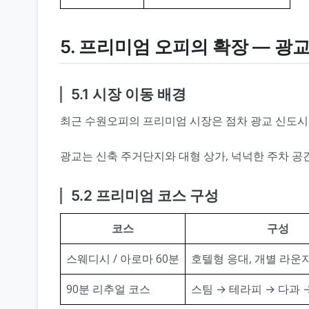
5. 프리미엄 오피의 확장 ― 광
5.1 시장 이동 배경
최근 수원오피의 프리미엄 시장은 점차 광교 신도시
광교는 신축 주거단지와 대형 상가, 넉넉한 주차 
5.2 프리미엄 코스 구성
코스
구성
스웨디시 / 아로마 60분
호텔형 응대, 개별 라운지
90분 리추얼 코스
스팀 → 테라피 → 다과