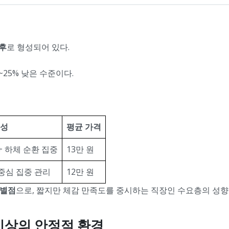
전후
로 형성되어 있다.
~25% 낮은 수준이다.
성
평균 가격
+ 하체 순환 집중
13만 원
중심 집중 관리
12만 원
차별점
으로, 짧지만 체감 만족도를 중시하는 직장인 수요층의 성향
 이상의 안정적 환경