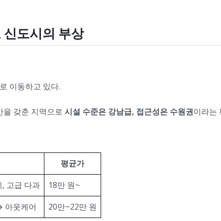
교 신도시의 부상
로 이동하고 있다.
공간을 갖춘 지역으로
시설 수준은 강남급, 접근성은 수원권
이라는 
평균가
, 고급 다과
18만 원~
 → 아웃케어
20만~22만 원