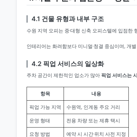
4.1 건물 유형과 내부 구조
수원 지역 오피는 중·대형 신축 오피스텔에 입점한 
인테리어는 화려함보다 미니멀·청결 중심이며, 개별 냉
4.2 픽업 서비스의 일상화
주차 공간이 제한적인 업소가 많아
픽업 서비스는 
항목
내용
픽업 가능 지역
수원역, 인계동 주요 거리
운영 형태
전용 차량 또는 제휴 택시
요청 방법
예약 시 시간·위치 사전 지정