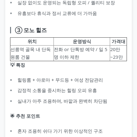
실장 없이도 운영되는 독립형 오피 / 퀄리티 보장
유흥보다 휴식과 정서 교류에 더 가까움
③ 모노 힐즈
위치
운영방식
가격대
선릉역 골목 내 단독
전화 or 단톡방 예약 / 일 5
20만
원룸 건물
명 이하 제한
~23만
💡 특징
힐링룸 + 아로마 + 무드등 + 여성 전담관리
감정적 소통을 중시하는 힐링 오피 유흥
실내가 아주 조용하며, 바깥과 완벽히 차단됨
🌟 추천 포인트
혼자 조용히 쉬다 가기 위한 이상적인 구조