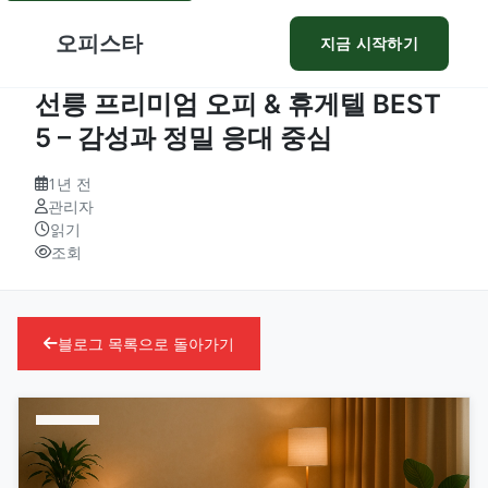
오피스타
지금 시작하기
선릉 프리미엄 오피 & 휴게텔 BEST
5 – 감성과 정밀 응대 중심
1년 전
관리자
읽기
조회
블로그 목록으로 돌아가기