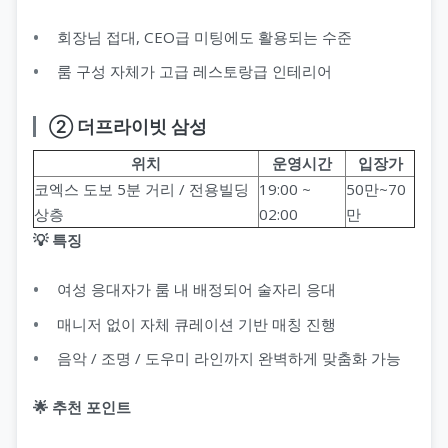
회장님 접대, CEO급 미팅에도 활용되는 수준
룸 구성 자체가 고급 레스토랑급 인테리어
② 더프라이빗 삼성
위치
운영시간
입장가
코엑스 도보 5분 거리 / 전용빌딩
19:00 ~
50만~70
상층
02:00
만
💡 특징
여성 응대자가 룸 내 배정되어 술자리 응대
매니저 없이 자체 큐레이션 기반 매칭 진행
음악 / 조명 / 도우미 라인까지 완벽하게 맞춤화 가능
🌟 추천 포인트