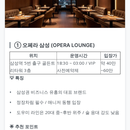
① 오페라 삼성 (OPERA LOUNGE)
위치
운영시간
입장가
삼성역 5번 출구 골든트
18:30 ~ 03:00 / VIP
약 40만
리타워 3층
사전예약제
~60만
💡 특징
삼성권 비즈니스 유흥의 대표 브랜드
정장차림 필수 / 매니저 동행 입장
도우미 라인은 20대 중~후반 위주 / 술 응대 강도 낮음
🌟 추천 포인트