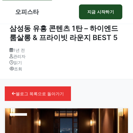
오피스타
지금 시작하기
삼성동 유흥 콘텐츠 1탄 – 하이엔드
룸살롱 & 프라이빗 라운지 BEST 5
1년 전
관리자
읽기
조회
블로그 목록으로 돌아가기