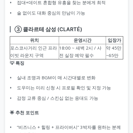
접대+데이트 혼합형 유흥을 찾는 분에게 최적
술 없이도 대화 중심의 만남이 가능
③ 클라르테 삼성 (CLARTÉ)
위치
운영시간
입장가
포스코사거리 인근 프라
18:00 ~ 새벽 2시 / 사
약 45만
이빗 라운지 구역
전 실장 예약 필수
~65만
💡 특징
실내 조명과 BGM이 매 시간대별로 변화
도우미는 미리 신청 시 프로필 확인 및 지정 가능
감정 교류 중심 / 스킨십 없는 응대도 가능
🌟 추천 포인트
“비즈니스 + 힐링 + 프라이버시” 3박자를 원하는 분께