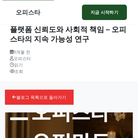
오피스타
지금 시작하기
플랫폼 신뢰도와 사회적 책임 – 오피
스타의 지속 가능성 연구
9개월 전
오피스타
읽기
조회
블로그 목록으로 돌아가기