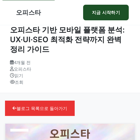
오피스타
지금 시작하기
오피스타 기반 모바일 플랫폼 분석:
UX·UI·SEO 최적화 전략까지 완벽
정리 가이드
4개월 전
오피스타
읽기
조회
블로그 목록으로 돌아가기