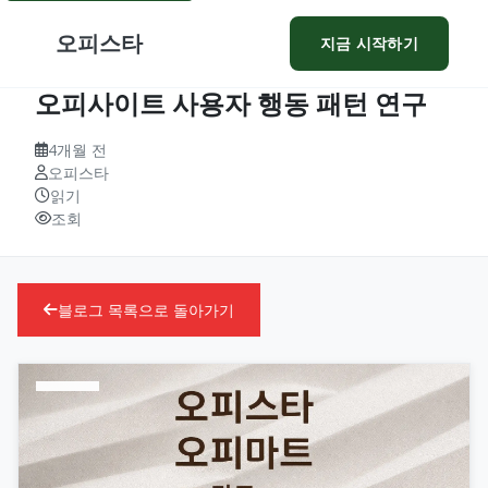
오피스타
지금 시작하기
오피사이트 사용자 행동 패턴 연구
4개월 전
오피스타
읽기
조회
블로그 목록으로 돌아가기