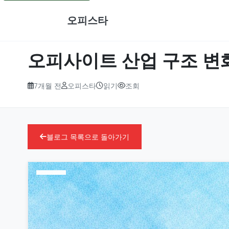
오피스타
오피사이트 산업 구조 변화와
7개월 전
오피스타
읽기
조회
블로그 목록으로 돌아가기