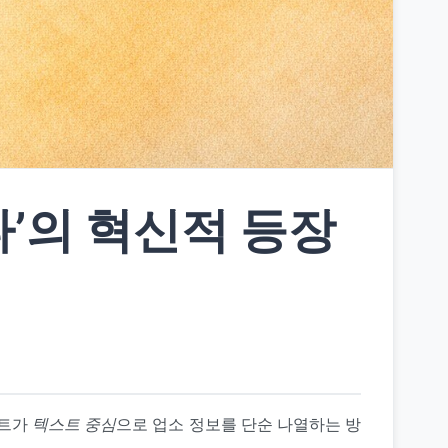
’
의 혁신적 등장
이트가
텍스트 중심
으로 업소 정보를 단순 나열하는 방