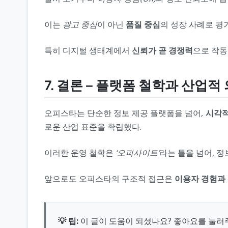
이는
광고 중심
이 아닌
품질 중심
의 성장 사례로 평
특히 디지털 생태계에서
신뢰가 곧 경쟁력
으로 작동
7. 결론 – 플랫폼 철학과 산업적
오피스타는 단순한 정보 제공 플랫폼을 넘어,
시각적
로운 산업 표준을 확립했다.
이러한 운영 철학은
‘오피사이트’
라는 틀을 넘어, 
앞으로도 오피스타의 구조적 접근은
이용자 경험과 
💡 팁:
이 글이 도움이 되셨나요? 좋아요를 눌러