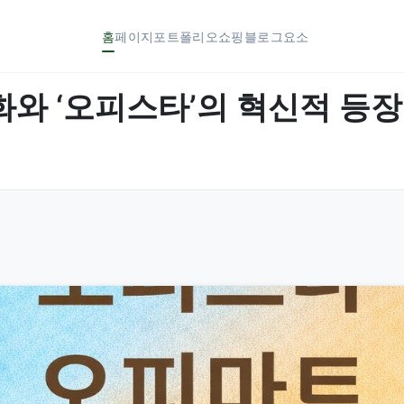
홈
페이지
포트폴리오
쇼핑
블로그
요소
 ‘오피스타’의 혁신적 등장 (