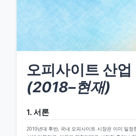
오피사이트 산업
(2018–현재)
1. 서론
2010년대 후반, 국내 오피사이트 시장은 이미 일