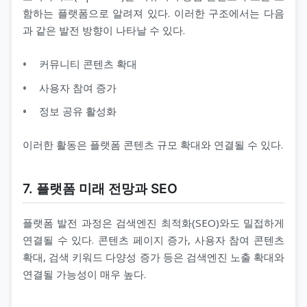
함하는 플랫폼으로 알려져 있다. 이러한 구조에서는 다음
과 같은 발전 방향이 나타날 수 있다.
커뮤니티 콘텐츠 확대
사용자 참여 증가
정보 공유 활성화
이러한 활동은 플랫폼 콘텐츠 규모 확대와 연결될 수 있다.
7. 플랫폼 미래 전망과 SEO
플랫폼 발전 과정은 검색엔진 최적화(SEO)와도 밀접하게
연결될 수 있다. 콘텐츠 페이지 증가, 사용자 참여 콘텐츠
확대, 검색 키워드 다양성 증가 등은 검색엔진 노출 확대와
연결될 가능성이 매우 높다.