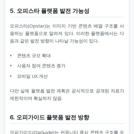
5. 오피스타 플랫폼 발전 가능성
오피스타(Opstar)는 이미지 기반 콘텐츠 배열 구조를 사
용하는 플랫폼으로 알려져 있다. 이러한 플랫폼에서는 다
음과 같은 발전 방향이 나타날 가능성이 있다.
콘텐츠 규모 확대
사용자 참여 콘텐츠 증가
모바일 UX 개선
다만 실제 플랫폼 발전 계획은 공식적으로 공개된 자료가
제한적이며 확실하지 않음.
6. 오피가이드 플랫폼 발전 방향
오피가이드(OpGuide)는 커뮤니티 중심 콘텐츠 구조를 포