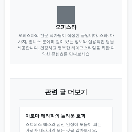
오피스타
오피스타의 전문 작가팀이 작성한 글입니다. 스파, 마
사지, 웰니스 분야의 깊이 있는 정보와 실용적인 팁을
제공합니다. 건강하고 행복한 라이프스타일을 위한 다
양한 콘텐츠를 만나보세요.
관련 글 더보기
아로마 테라피의 놀라운 효과
스트레스 해소와 심신 안정에 도움이 되는
아로마 테라피의 모든 것을 알아보세요.