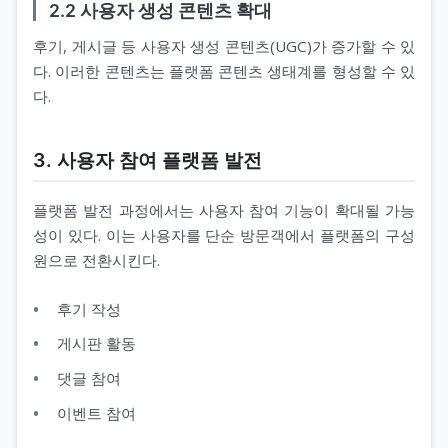
2.2 사용자 생성 콘텐츠 확대
후기, 게시글 등 사용자 생성 콘텐츠(UGC)가 증가할 수 있
다. 이러한 콘텐츠는 플랫폼 콘텐츠 생태계를 형성할 수 있
다.
3. 사용자 참여 플랫폼 발전
플랫폼 발전 과정에서는 사용자 참여 기능이 확대될 가능
성이 있다. 이는 사용자를 단순 방문객에서 플랫폼의 구성
원으로 전환시킨다.
후기 작성
게시판 활동
댓글 참여
이벤트 참여