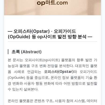
― 오피스타(Opstar) · 오피가이드
(OpGuide) 등 op사이트 발전 방향 분석 ―
초록 (Abstract)
본 문서는 오피사이트(op사이트) 플랫폼의 향후 발전 가
능성과 플랫폼 구조 변화 전망을 분석한다. 대표적인 플랫
폼 사례로 언급되는
오피스타(Opstar)
와 오피가이드
(OpGuide) 등을 중심으로, 온라인 정보 플랫폼이 기술 환
경 변화와 사용자 행동 변화에 따라 어떤 방향으로 발전할
수 있는지 살펴본다.
온라인 플랫폼은 콘텐츠 구조, 사용자 참여 시스템, 데이터