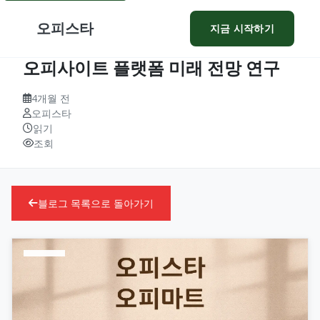
오피스타
지금 시작하기
오피사이트 플랫폼 미래 전망 연구
4개월 전
오피스타
읽기
조회
블로그 목록으로 돌아가기