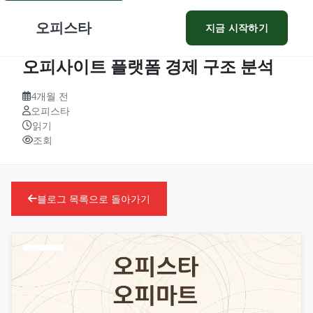
오피스타
지금 시작하기
오피사이트 플랫폼 경제 구조 분석
4개월 전
오피스타
읽기
조회
블로그 목록으로 돌아가기