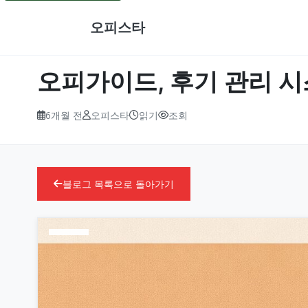
오피스타
오피가이드, 후기 관리 
6개월 전
오피스타
읽기
조회
블로그 목록으로 돌아가기