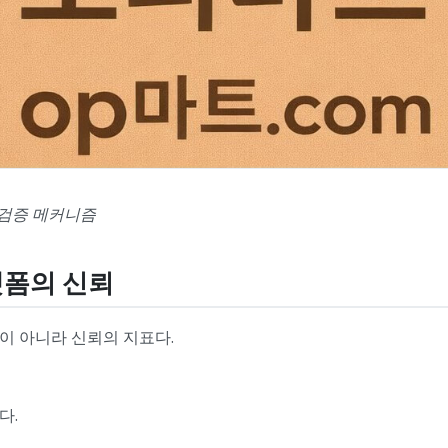
 검증 메커니즘
랫폼의 신뢰
글이 아니라 신뢰의 지표다.
다.