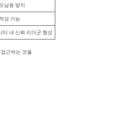
 오남용 방지
작성 가능
티 내 신뢰 리더군 형성
 접근하는 것을