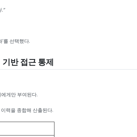
.”
화’를 선택했다.
벨 기반 접근 통제
원에게만 부여된다.
용 이력을 종합해 산출된다.