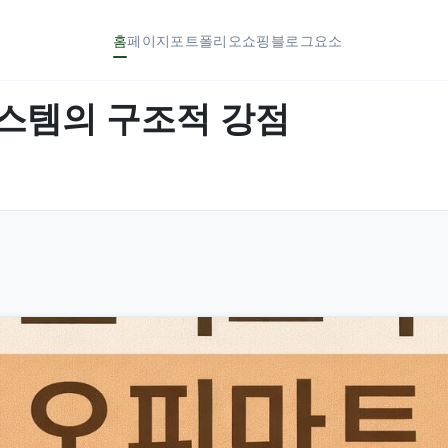
홈
페이지
포트폴리오
쇼핑
블로그
요소
시스템의 구조적 강점