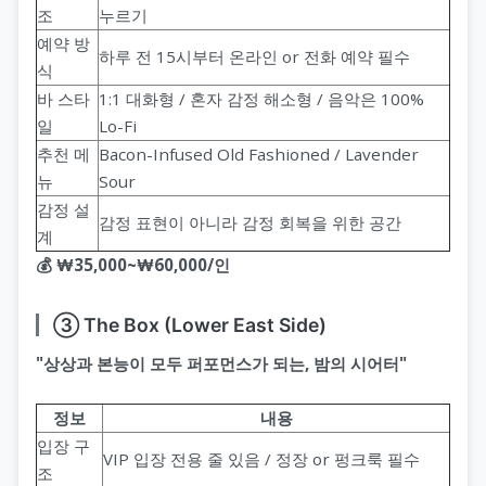
조
누르기
예약 방
하루 전 15시부터 온라인 or 전화 예약 필수
식
바 스타
1:1 대화형 / 혼자 감정 해소형 / 음악은 100%
일
Lo-Fi
추천 메
Bacon-Infused Old Fashioned / Lavender
뉴
Sour
감정 설
감정 표현이 아니라 감정 회복을 위한 공간
계
💰 ₩35,000~₩60,000/인
③ The Box (Lower East Side)
"상상과 본능이 모두 퍼포먼스가 되는, 밤의 시어터"
정보
내용
입장 구
VIP 입장 전용 줄 있음 / 정장 or 펑크룩 필수
조