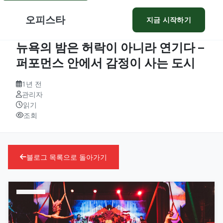
오피스타
지금 시작하기
뉴욕의 밤은 허락이 아니라 연기다 –
퍼포먼스 안에서 감정이 사는 도시
1년 전
관리자
읽기
조회
블로그 목록으로 돌아가기