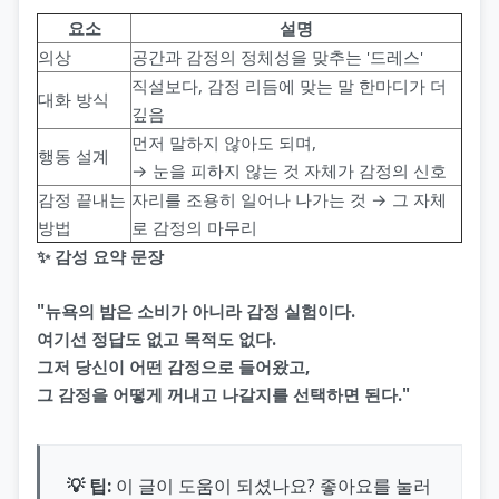
요소
설명
의상
공간과 감정의 정체성을 맞추는 '드레스'
직설보다, 감정 리듬에 맞는 말 한마디가 더
대화 방식
깊음
먼저 말하지 않아도 되며,
행동 설계
→ 눈을 피하지 않는 것 자체가 감정의 신호
감정 끝내는
자리를 조용히 일어나 나가는 것 → 그 자체
방법
로 감정의 마무리
✨ 감성 요약 문장
"뉴욕의 밤은 소비가 아니라 감정 실험이다.
여기선 정답도 없고 목적도 없다.
그저 당신이 어떤 감정으로 들어왔고,
그 감정을 어떻게 꺼내고 나갈지를 선택하면 된다."
💡 팁:
이 글이 도움이 되셨나요? 좋아요를 눌러