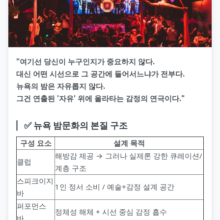
"여기선 당신이 누구인지가 중요하지 않다.
대신 어떤 시선으로 그 공간에 들어서느냐가 전부다.
뉴욕의 밤은 자유롭지 않다.
그건 연출된 '자유' 위에 올라타는 감정의 연극이다."
✅ 뉴욕 밤문화의 본질 구조
구성 요소
설계 목적
해방감 제공 → 그러나 실제론 강한 큐레이션/
클럽
계층 구조
스피크이지
1인 정서 소비 / 예술+감정 설계 공간
바
퍼포먼스
정체성 해체 + 시선 중심 감정 흡수
바