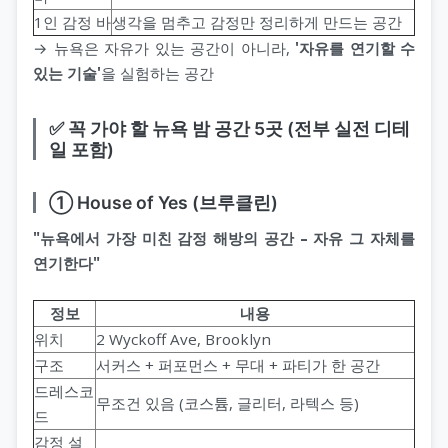
1인 감정 바
생각을 멈추고 감정만 정리하게 만드는 공간
→ 뉴욕은 자유가 있는 공간이 아니라,
'자유를 연기할 수
있는 기술'
을 실험하는 공간
✅ 꼭 가야 할 뉴욕 밤 공간 5곳 (전부 실전 디테
일 포함)
① House of Yes (브루클린)
"뉴욕에서 가장 미친 감정 해방의 공간 – 자유 그 자체를
연기한다"
정보
내용
위치
2 Wyckoff Ave, Brooklyn
구조
서커스 + 퍼포먼스 + 무대 + 파티가 한 공간
드레스코
무조건 있음 (코스튬, 글리터, 라텍스 등)
드
감정 설