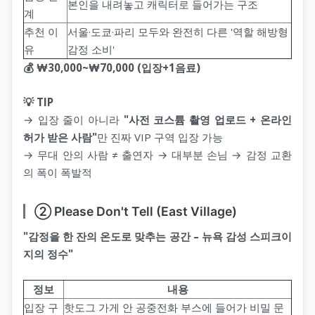
본인을 내려놓고 캐릭터로 들어가는 구조
계
추천 이
서울·도쿄·파리 모두와 완전히 다른 '역할 해방형
유
감정 소비'
💰 ₩30,000~₩70,000 (입장+1음료)
💡 TIP
→ 입장 줄이 아니라
"사전 코스튬 촬영 업로드 + 온라인
허가 받은 사람"
만 진짜 VIP 구역 입장 가능
→ 무대 안의 사람 ≠ 출연자 → 대부분 손님 → 감정 교환
의 폭이 폭발적
② Please Don't Tell (East Village)
"감정을 한 잔의 온도로 맞추는 공간 – 뉴욕 감성 스피크이
지의 정수"
정보
내용
입장 구
핫도그 가게 안 공중전화 부스에 들어가 비밀 문