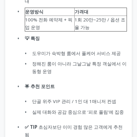
내
운영방식
가격대
100% 전화 예약제 + 픽
1회 20만~25만 / 옵션 조
업 운영
율 가능
💡 특징
도우미가 숙박형 룸에서 풀케어 서비스 제공
정해진 룸이 아니라 그날그날 특정 객실에서 이
동형 운영
🌟 추천 포인트
단골 위주 VIP 관리 / 1인 대 1매니저 컨셉
실제 대화와 공감 중심으로 ‘피로 풀림’에 집중
✅ TIP
초심자보단 이미 경험 많은 고객에게 추천
됨