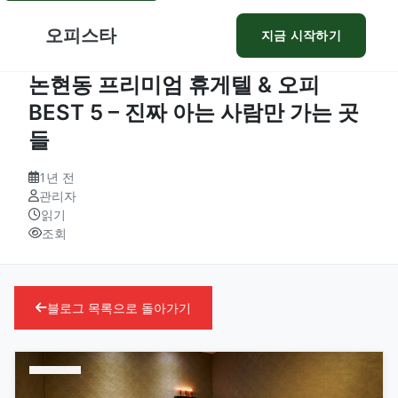
오피스타
지금 시작하기
논현동 프리미엄 휴게텔 & 오피
BEST 5 – 진짜 아는 사람만 가는 곳
들
1년 전
관리자
읽기
조회
블로그 목록으로 돌아가기