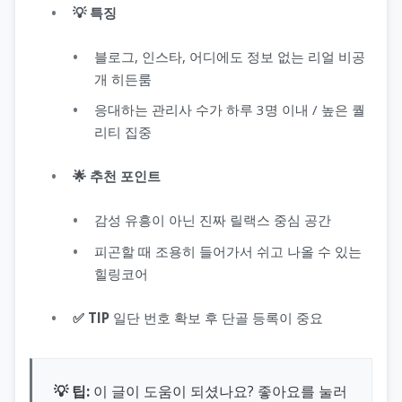
💡 특징
블로그, 인스타, 어디에도 정보 없는 리얼 비공
개 히든룸
응대하는 관리사 수가 하루 3명 이내 / 높은 퀄
리티 집중
🌟 추천 포인트
감성 유흥이 아닌 진짜 릴랙스 중심 공간
피곤할 때 조용히 들어가서 쉬고 나올 수 있는
힐링코어
✅ TIP
일단 번호 확보 후 단골 등록이 중요
💡 팁:
이 글이 도움이 되셨나요? 좋아요를 눌러