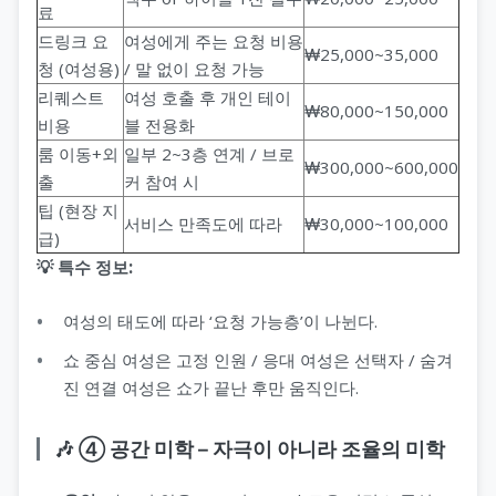
료
드링크 요
여성에게 주는 요청 비용
₩25,000~35,000
청 (여성용)
/ 말 없이 요청 가능
리퀘스트
여성 호출 후 개인 테이
₩80,000~150,000
비용
블 전용화
룸 이동+외
일부 2~3층 연계 / 브로
₩300,000~600,000
출
커 참여 시
팁 (현장 지
서비스 만족도에 따라
₩30,000~100,000
급)
💡 특수 정보:
여성의 태도에 따라 ‘요청 가능층’이 나뉜다.
쇼 중심 여성은 고정 인원 / 응대 여성은 선택자 / 숨겨
진 연결 여성은 쇼가 끝난 후만 움직인다.
🎶 ④ 공간 미학 – 자극이 아니라 조율의 미학