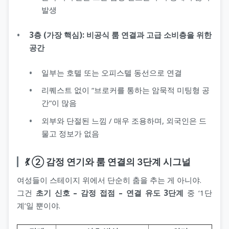
발생
3층 (가장 핵심): 비공식 룸 연결과 고급 소비층을 위한
공간
일부는 호텔 또는 오피스텔 동선으로 연결
리퀘스트 없이 “브로커를 통하는 암묵적 미팅형 공
간”이 많음
외부와 단절된 느낌 / 매우 조용하며, 외국인은 드
물고 정보가 없음
💃 ② 감정 연기와 룸 연결의 3단계 시그널
여성들이 스테이지 위에서 단순히 춤을 추는 게 아니야.
그건
초기 신호 – 감정 접점 – 연결 유도 3단계
중 ‘1단
계’일 뿐이야.