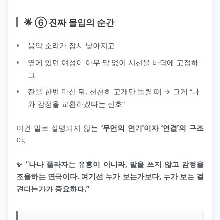
🌟 ⑥ 진짜 몰입의 순간
음악 소리가 잠시 낮아지고
옆에 있던 여성이 아무 말 없이 시선을 바닥에 고정하
고
잔을 한번 마신 뒤, 천천히 고개만 돌릴 때 → 그게 “나
와 감정을 교환하겠다는 신호”
이건 말로 설명되지 않는
‘무언의 연기’이자 ‘연결’의 구조
야.
✨ “나나 플라자는 유흥이 아니라, 말을 쓰지 않고 감정을
조율하는 연극이다. 여기선 누가 보는가보다, 누가 보는 걸
견디는가가 중요하다.”