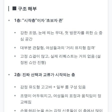
🏢 구조 해부
1층: “시작층”이자 ‘초보자 존’
강한 조명, 눈에 띄는 무대, 첫 방문자를 위한 쇼 중
심 공간
대부분 관찰형, 여성들과의 ‘거리 유지형 접객’
고정 쇼걸이 많고, 실제 리퀘스트는 거의 없음 (설
정된 쇼만 진행)
2층: 진짜 선택과 교류가 시작되는 층
감정 유도형 고고바 + 일부 룸 구성 있음
조명이 어두워지고, 여성들의 표정과 움직임이 정
교해짐
손목·허리·눈을 쓰는 감정 신호들이 이 층에서 많이