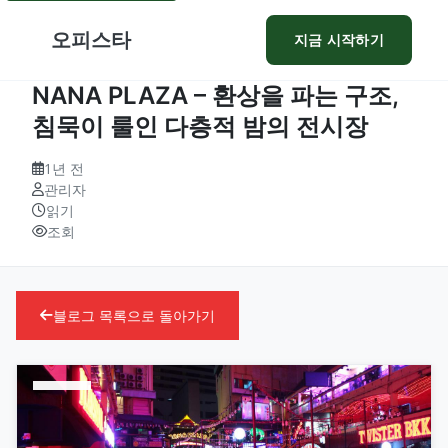
오피스타
지금 시작하기
NANA PLAZA – 환상을 파는 구조,
침묵이 룰인 다층적 밤의 전시장
1년 전
관리자
읽기
조회
블로그 목록으로 돌아가기