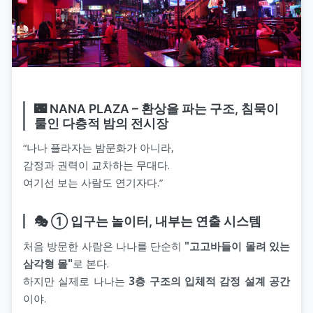
🌃 NANA PLAZA – 환상을 파는 구조, 침묵이
룰인 다층적 밤의 전시장
“나나 플라자는 밤문화가 아니라,
감정과 권력이 교차하는 무대다.
여기선 보는 사람도 연기자다.”
🎭 ① 입구는 놀이터, 내부는 연출 시스템
처음 방문한 사람은 나나를 단순히
"고고바들이 몰려 있는
삼각형 몰"
로 본다.
하지만 실제로 나나는
3층 구조의 입체적 감정 설계 공간
이야.