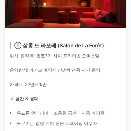
① 살롱 드 라포레 (Salon de La Forêt)
위치: 종각역~종로3가 사이 프라이빗 오피스텔
운영방식: 카카오 예약제 / 낮·밤 전용 시간 운영
가격대: 22만~26만
💡
공간 & 응대
우드톤 인테리어 + 조용한 공간 + 저음 배경음
도우미는 감정 케어 전문 트레이닝 이수자