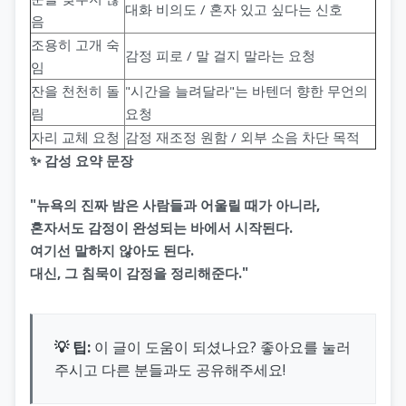
대화 비의도 / 혼자 있고 싶다는 신호
음
조용히 고개 숙
감정 피로 / 말 걸지 말라는 요청
임
잔을 천천히 돌
"시간을 늘려달라"는 바텐더 향한 무언의
림
요청
자리 교체 요청
감정 재조정 원함 / 외부 소음 차단 목적
✨ 감성 요약 문장
"뉴욕의 진짜 밤은 사람들과 어울릴 때가 아니라,
혼자서도 감정이 완성되는 바에서 시작된다.
여기선 말하지 않아도 된다.
대신, 그 침묵이 감정을 정리해준다."
💡 팁:
이 글이 도움이 되셨나요? 좋아요를 눌러
주시고 다른 분들과도 공유해주세요!