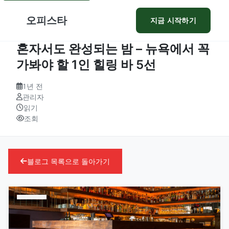
오피스타
지금 시작하기
혼자서도 완성되는 밤 – 뉴욕에서 꼭
가봐야 할 1인 힐링 바 5선
1년 전
관리자
읽기
조회
블로그 목록으로 돌아가기