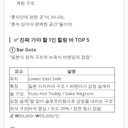
계된 구조
"혼자인데 편한 곳"이 아니라,
"혼자 있어야 완벽한 공간"들이야.
✅ 진짜 가야 할 1인 힐링 바 TOP 5
① Bar Goto
"일본식 정적 구조와 뉴욕식 바텐딩의 정점"
요소
설명
위치
Lower East Side
특징
일본 이자카야 구조 + 바텐더가 감정 설계자
술 구성
Yuzu Hot Toddy / Sake Negroni
감정 설계
"말 없이 슬로우리듬으로 감정을 내리는 구조"
좌석 구조
바석 중심 / 조도 20% / 정면 응시 없음
💰 ₩30,000~₩55,000/인