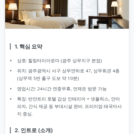
1. 핵심 요약
상호: 힐링타이아로마 (광주 상무지구 본점)
위치: 광주광역시 서구 상무연하로 47, 상무회관 4층
(상무역 5번 출구 도보 약 10분)
영업시간: 24시간 연중무휴, 언제든 방문 가능
특징: 반얀트리 호텔 감성 인테리어 + 넷플릭스, 안마
의자, 간식 제공 등 부대시설 완비. 프리미엄 태국마사
지 중심.
2. 인트로 (소개)