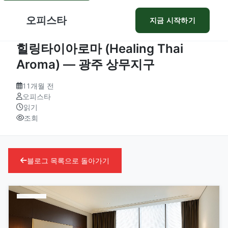
오피스타
지금 시작하기
힐링타이아로마 (Healing Thai
Aroma) — 광주 상무지구
11개월 전
오피스타
읽기
조회
블로그 목록으로 돌아가기