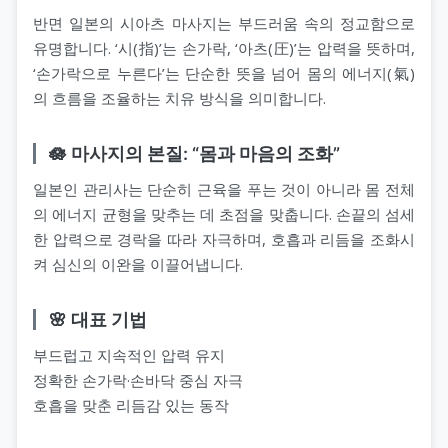
반면 일본의 시아츠 마사지는 부드러움 속의 정교함으로
유명합니다. ‘시(指)’는 손가락, ‘아츠(圧)’는 압력을 뜻하며,
‘손가락으로 누른다’는 단순한 뜻을 넘어 몸의 에너지(氣)
의 흐름을 조율하는 치유 방식을 의미합니다.
🪷 마사지의 본질: “몸과 마음의 조화”
일본인 관리사는 단순히 근육을 푸는 것이 아니라 몸 전체
의 에너지 균형을 맞추는 데 초점을 맞춥니다. 손끝의 섬세
한 압력으로 경락을 따라 자극하며, 호흡과 리듬을 조화시
켜 심신의 이완을 이끌어냅니다.
🌸 대표 기법
부드럽고 지속적인 압력 유지
정확한 손가락·손바닥 중심 자극
호흡을 맞춘 리듬감 있는 동작