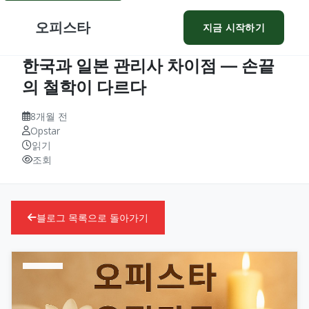
오피스타
지금 시작하기
한국과 일본 관리사 차이점 — 손끝
의 철학이 다르다
8개월 전
Opstar
읽기
조회
블로그 목록으로 돌아가기