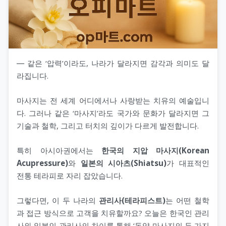
― 같은 ‘압력’이라도, 나라가 달라지면 감각과 의미도 달
라집니다.
마사지는 전 세계 어디에서나 사랑받는 치유의 예술입니
다. 그러나 같은 ‘마사지’라도 국가와 문화가 달라지면 그
기술과 철학, 그리고 터치의 깊이가 다르게 발전합니다.
특히 아시아권에서는
한국의 지압 마사지(Korean
Acupressure)
와
일본의 시아츠(Shiatsu)
가 대표적인
전통 테라피로 자리 잡았습니다.
그렇다면, 이 두 나라의
관리사(테라피스트)
는 어떤 철학
과 접근 방식으로 고객을 치유할까요? 오늘은 한국인 관리
사와 일본인 관리사의 차이를 통해 ‘동양 마사지의 두 가지