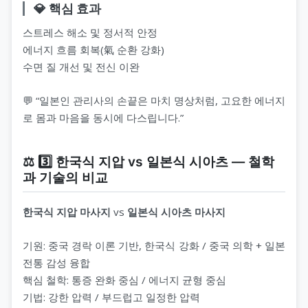
💎 핵심 효과
스트레스 해소 및 정서적 안정
에너지 흐름 회복(氣 순환 강화)
수면 질 개선 및 전신 이완
💬 “일본인 관리사의 손끝은 마치 명상처럼, 고요한 에너지
로 몸과 마음을 동시에 다스립니다.”
⚖️ 3️⃣ 한국식 지압 vs 일본식 시아츠 — 철학
과 기술의 비교
한국식 지압 마사지
vs
일본식 시아츠 마사지
기원: 중국 경락 이론 기반, 한국식 강화 / 중국 의학 + 일본
전통 감성 융합
핵심 철학: 통증 완화 중심 / 에너지 균형 중심
기법: 강한 압력 / 부드럽고 일정한 압력