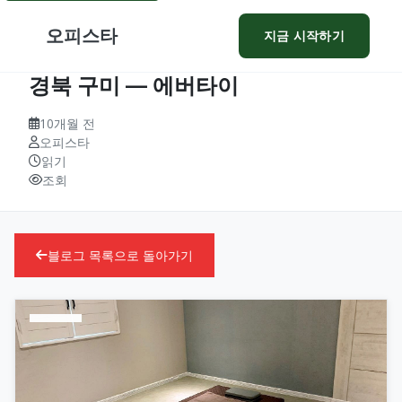
오피스타
지금 시작하기
경북 구미 — 에버타이
10개월 전
오피스타
읽기
조회
블로그 목록으로 돌아가기