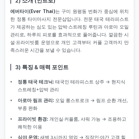
2) 소개 (인트로)
에버타이(Ever Thai)
는 구미 원평동 번화가 중심에 위치
한 정통 타이마사지 전문샵입니다. 전문 태국 테라피스트
가 제공하는 심도 있는 압박·스트레칭 루틴과 아로마 오일
관리로, 하루의 피로를 효과적으로 풀어줍니다. 깔끔한 시
설·프라이빗룸 운영으로 개인 고객부터 커플 고객까지 만
족스러운 시간을 보낼 수 있습니다.
3) 특징 & 매력 포인트
정통 태국 테크닉:
태국인 테라피스트 상주 → 현지식
스트레칭+압박 관리
아로마 림프 관리:
오일 롱스트로크 → 림프 순환 개선,
부종 완화
프라이빗 환경:
개인실·커플룸, 샤워 가능 → 조용하고
쾌적한 이용
심야 운영:
새벽 3시까지 영업 → 직장인·야간 고객 힐