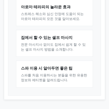
아로마 테라피의 놀라운 효과
스트레스 해소와 심신 안정에 도움이 되는
아로마 테라피의 모든 것을 알아보세요.
집에서 할 수 있는 셀프 마사지
전문 마사지사 없이도 집에서 쉽게 할 수 있
는 셀프 마사지 방법을 소개합니다.
스파 이용 시 알아두면 좋은 팁
스파를 처음 이용하시는 분들을 위한 유용한
정보와 에티켓을 알려드립니다.