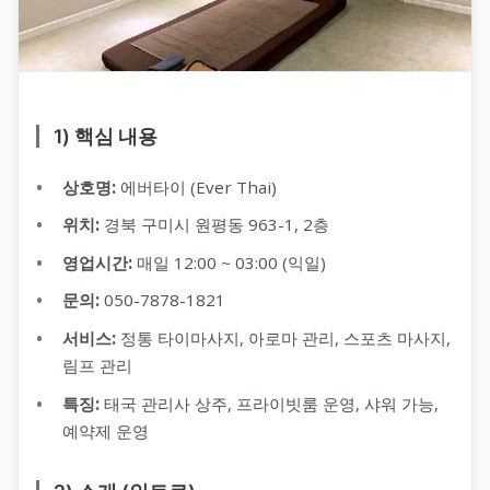
1) 핵심 내용
상호명:
에버타이 (Ever Thai)
위치:
경북 구미시 원평동 963-1, 2층
영업시간:
매일 12:00 ~ 03:00 (익일)
문의:
050-7878-1821
서비스:
정통 타이마사지, 아로마 관리, 스포츠 마사지,
림프 관리
특징:
태국 관리사 상주, 프라이빗룸 운영, 샤워 가능,
예약제 운영