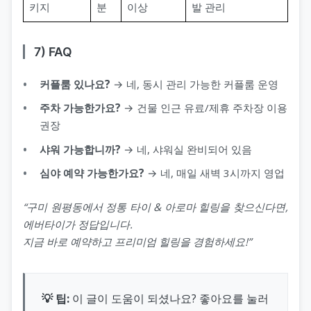
키지
분
이상
발 관리
7) FAQ
커플룸 있나요?
→ 네, 동시 관리 가능한 커플룸 운영
주차 가능한가요?
→ 건물 인근 유료/제휴 주차장 이용
권장
샤워 가능합니까?
→ 네, 샤워실 완비되어 있음
심야 예약 가능한가요?
→ 네, 매일 새벽 3시까지 영업
“구미 원평동에서 정통 타이 & 아로마 힐링을 찾으신다면,
에버타이가 정답입니다.
지금 바로 예약하고 프리미엄 힐링을 경험하세요!”
💡 팁:
이 글이 도움이 되셨나요? 좋아요를 눌러