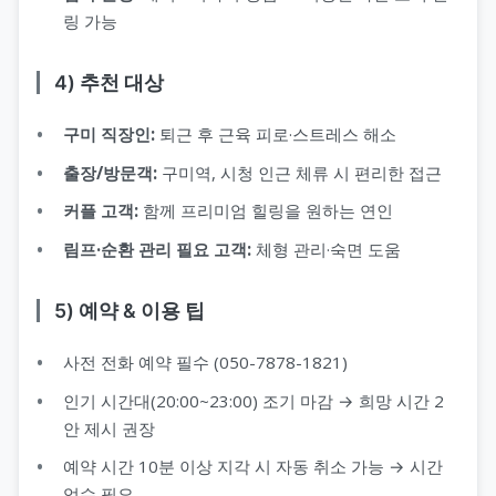
링 가능
4) 추천 대상
구미 직장인:
퇴근 후 근육 피로·스트레스 해소
출장/방문객:
구미역, 시청 인근 체류 시 편리한 접근
커플 고객:
함께 프리미엄 힐링을 원하는 연인
림프·순환 관리 필요 고객:
체형 관리·숙면 도움
5) 예약 & 이용 팁
사전 전화 예약 필수 (050-7878-1821)
인기 시간대(20:00~23:00) 조기 마감 → 희망 시간 2
안 제시 권장
예약 시간 10분 이상 지각 시 자동 취소 가능 → 시간
엄수 필요