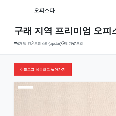
오피스타
구래 지역 프리미엄 오피
6개월 전
오피스타(opstar)
읽기
조회
블로그 목록으로 돌아가기