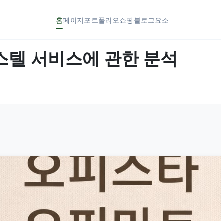
홈
페이지
포트폴리오
쇼핑
블로그
요소
스텔 서비스에 관한 분석