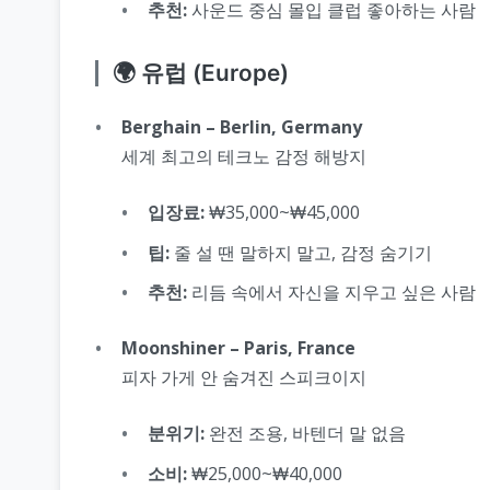
추천:
사운드 중심 몰입 클럽 좋아하는 사람
🌍 유럽 (Europe)
Berghain – Berlin, Germany
세계 최고의 테크노 감정 해방지
입장료:
₩35,000~₩45,000
팁:
줄 설 땐 말하지 말고, 감정 숨기기
추천:
리듬 속에서 자신을 지우고 싶은 사람
Moonshiner – Paris, France
피자 가게 안 숨겨진 스피크이지
분위기:
완전 조용, 바텐더 말 없음
소비:
₩25,000~₩40,000