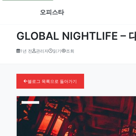
오피스타
GLOBAL NIGHTLIFE 
1년 전
관리자
읽기
조회
블로그 목록으로 돌아가기