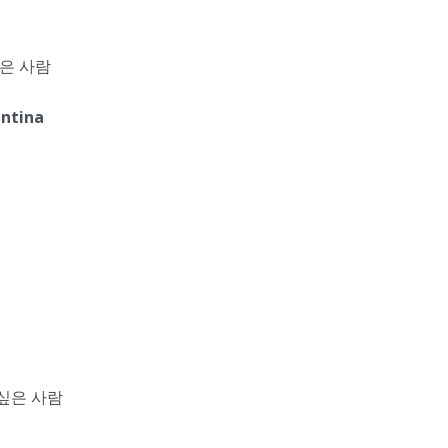
은 사람
entina
싶은 사람