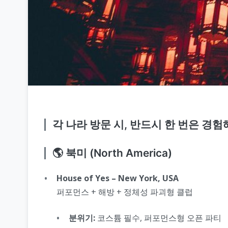
각 나라 방문 시, 반드시 한 번은 경험
🌎 북미 (North America)
House of Yes – New York, USA
퍼포먼스 + 해방 + 정체성 파괴형 클럽
분위기:
코스튬 필수, 퍼포먼스형 오픈 파티