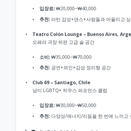
입장료:
₩20,000~₩40,000
추천:
라틴 감성+댄스+사람들과 어울리고 싶
Teatro Colón Lounge – Buenos Aires, Arg
오페라 극장 뒤편 고급 술 공간
소비:
₩35,000~₩70,000
추천:
공연+와인+감성 정리형 공간
Club 69 – Santiago, Chile
남미 LGBTQ+ 하우스 퍼포먼스 클럽
입장료:
₩30,000~₩50,000
추천:
다양성/에너지/리듬을 한 번에 느끼고 