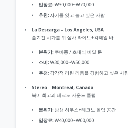
입장료:
₩30,000~₩70,000
추천:
자기를 잊고 놀고 싶은 사람
La Descarga – Los Angeles, USA
숨겨진 시가룸 뒤 살사 라이브+칵테일 바
분위기:
쿠바풍 / 초대식 비밀 문
소비:
₩30,000~₩50,000
추천:
감각적 라틴 리듬을 경험하고 싶은 사
Stereo – Montreal, Canada
북미 최고의 테크노 사운드 클럽
분위기:
밤샘 하우스+테크노 몰입 공간
입장료:
₩40,000~₩60,000