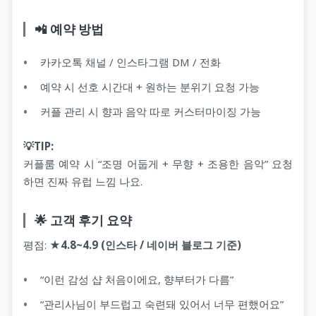
📲 예약 방법
카카오톡 채널 / 인스타그램 DM / 전화
예약 시 선호 시간대 + 원하는 분위기 요청 가능
커플 관리 시 향과 음악 따로 커스터마이징 가능
💡TIP:
커플룸 예약 시 “조명 어둡게 + 무향 + 조용한 음악” 요청
하면 진짜 유럽 느낌 나요.
🌟 고객 후기 요약
평점:
★4.8~4.9 (인스타 / 네이버 블로그 기준)
“이런 감성 샵 처음이에요, 향부터가 다름”
“관리사님이 부드럽고 숙련돼 있어서 너무 편했어요”