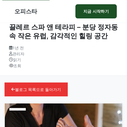
오피스타
지금 시작하기
끌레르 스파 앤 테라피 – 분당 정자동
속 작은 유럽, 감각적인 힐링 공간
1년 전
관리자
읽기
조회
블로그 목록으로 돌아가기