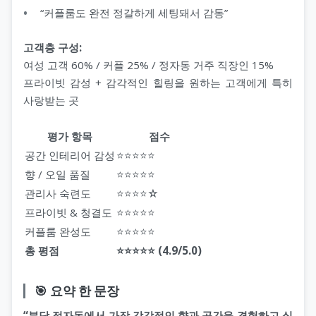
“커플룸도 완전 정갈하게 세팅돼서 감동”
고객층 구성:
여성 고객 60% / 커플 25% / 정자동 거주 직장인 15%
프라이빗 감성 + 감각적인 힐링을 원하는 고객에게 특히
사랑받는 곳
평가 항목
점수
공간 인테리어 감성
⭐⭐⭐⭐⭐
향 / 오일 품질
⭐⭐⭐⭐⭐
관리사 숙련도
⭐⭐⭐⭐☆
프라이빗 & 청결도
⭐⭐⭐⭐⭐
커플룸 완성도
⭐⭐⭐⭐⭐
총 평점
⭐⭐⭐⭐⭐ (4.9/5.0)
🎯 요약 한 문장
“분당 정자동에서 가장 감각적인 향과 공간을 경험하고 싶