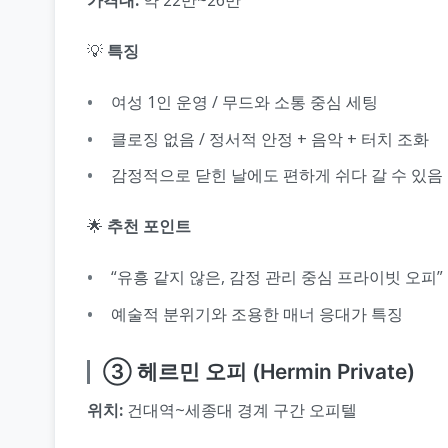
💡
특징
여성 1인 운영 / 무드와 소통 중심 세팅
클로징 없음 / 정서적 안정 + 음악 + 터치 조화
감정적으로 닫힌 날에도 편하게 쉬다 갈 수 있음
🌟
추천 포인트
“유흥 같지 않은, 감정 관리 중심 프라이빗 오피”
예술적 분위기와 조용한 매너 응대가 특징
③ 헤르민 오피 (Hermin Private)
위치:
건대역~세종대 경계 구간 오피텔