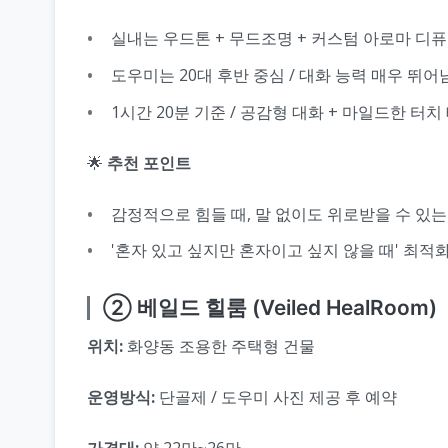
실내는 우드톤 + 무드조명 + 커스텀 아로마 디
도우미는 20대 후반 중심 / 대화 능력 매우 뛰어
1시간 20분 기준 / 공감형 대화 + 마일드한 터치
🌟
추천 포인트
감정적으로 힘들 때, 말 없이도 위로받을 수 있는
'혼자 있고 싶지만 혼자이고 싶지 않을 때' 최적
② 베일드 힐룸 (Veiled HealRoom)
위치:
화양동 조용한 주택형 건물
운영방식:
단골제 / 도우미 사진 제공 후 예약
가격대:
약 22만~26만