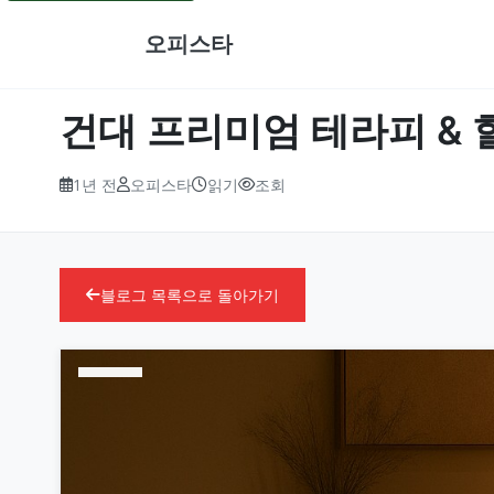
오피스타
건대 프리미엄 테라피 & 힐
1년 전
오피스타
읽기
조회
블로그 목록으로 돌아가기