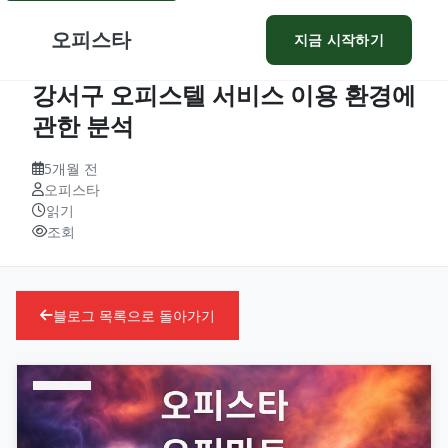
오피스타
지금 시작하기
강서구 오피스텔 서비스 이용 환경에
관한 분석
5개월 전
오피스타
읽기
조회
블로그 목록으로 돌아가기