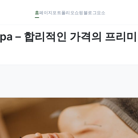
홈
페이지
포트폴리오
쇼핑
블로그
요소
al Spa – 합리적인 가격의 프