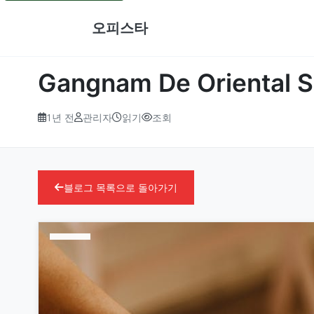
오피스타
Gangnam De Orient
1년 전
관리자
읽기
조회
블로그 목록으로 돌아가기