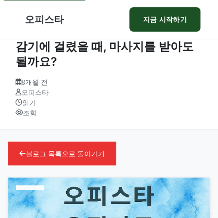
오피스타
지금 시작하기
감기에 걸렸을 때, 마사지를 받아도
될까요?
8개월 전
오피스타
읽기
조회
블로그 목록으로 돌아가기