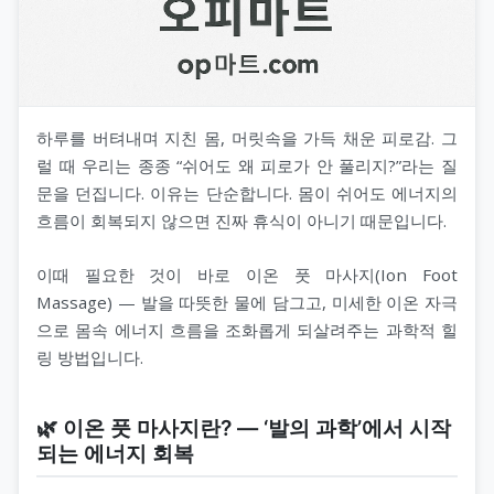
하루를 버텨내며 지친 몸, 머릿속을 가득 채운 피로감. 그
럴 때 우리는 종종 “쉬어도 왜 피로가 안 풀리지?”라는 질
문을 던집니다. 이유는 단순합니다. 몸이 쉬어도 에너지의
흐름이 회복되지 않으면 진짜 휴식이 아니기 때문입니다.
이때 필요한 것이 바로 이온 풋 마사지(Ion Foot
Massage) — 발을 따뜻한 물에 담그고, 미세한 이온 자극
으로 몸속 에너지 흐름을 조화롭게 되살려주는 과학적 힐
링 방법입니다.
🌿 이온 풋 마사지란? — ‘발의 과학’에서 시작
되는 에너지 회복