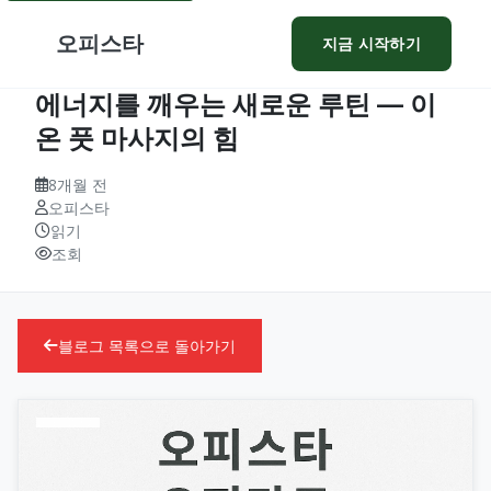
오피스타
지금 시작하기
에너지를 깨우는 새로운 루틴 — 이
온 풋 마사지의 힘
8개월 전
오피스타
읽기
조회
블로그 목록으로 돌아가기