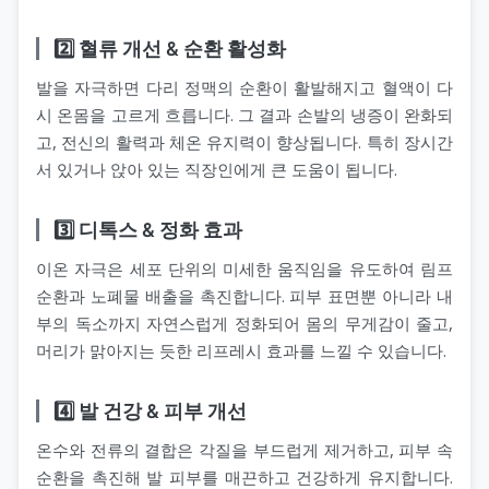
2️⃣ 혈류 개선 & 순환 활성화
발을 자극하면 다리 정맥의 순환이 활발해지고 혈액이 다
시 온몸을 고르게 흐릅니다. 그 결과 손발의 냉증이 완화되
고, 전신의 활력과 체온 유지력이 향상됩니다. 특히 장시간
서 있거나 앉아 있는 직장인에게 큰 도움이 됩니다.
3️⃣ 디톡스 & 정화 효과
이온 자극은 세포 단위의 미세한 움직임을 유도하여 림프
순환과 노폐물 배출을 촉진합니다. 피부 표면뿐 아니라 내
부의 독소까지 자연스럽게 정화되어 몸의 무게감이 줄고,
머리가 맑아지는 듯한 리프레시 효과를 느낄 수 있습니다.
4️⃣ 발 건강 & 피부 개선
온수와 전류의 결합은 각질을 부드럽게 제거하고, 피부 속
순환을 촉진해 발 피부를 매끈하고 건강하게 유지합니다.