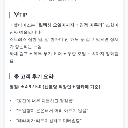
💡TIP
에델바이스는
"릴렉싱 오일마사지 + 진정 마무리"
조합이
진짜 예술입니다.
스트레스 심한 날, 말 한마디 안 해도 눈 감고 있으면 정서
가 정돈되는 느낌.
하체 림프 + 복부 부기 케어 + 무향 오일 = 속까지 정화됨
🔮
🌟 고객 후기 요약
평점: ★4.9 / 5.0 (신불당 직장인 + 맘카페 기준)
“공간이 너무 차분하고 정갈함”
“오일향이 은은해서 머리 아프지 않음”
“테라피가 리드미컬하고 디테일함”