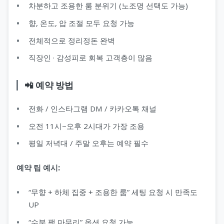
차분하고 조용한 룸 분위기 (노조명 선택도 가능)
향, 온도, 압 조절 모두 요청 가능
전체적으로 정리정돈 완벽
직장인 · 감성피로 회복 고객층이 많음
📲 예약 방법
전화 / 인스타그램 DM / 카카오톡 채널
오전 11시~오후 2시대가 가장 조용
평일 저녁대 / 주말 오후는 예약 필수
예약 팁 예시:
“무향 + 하체 집중 + 조용한 룸” 세팅 요청 시 만족도
UP
“수분 팩 마무리” 옵션 요청 가능