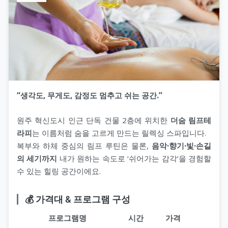
“생각도, 무게도, 감정도 멈추고 쉬는 공간.”
원주 혁신도시 인근 단독 건물 2층에 위치한
더숨 림프테
라피
는 이름처럼 숨을 고르게 만드는 릴렉싱 스파입니다.
복부와 하체 중심의 림프 루틴은 물론,
음악·향기·빛·손길
의 세기까지
내가 원하는 속도로 ‘쉬어가는 감각’을 경험할
수 있는 힐링 공간이에요.
💰 가격대 & 프로그램 구성
프로그램명
시간
가격