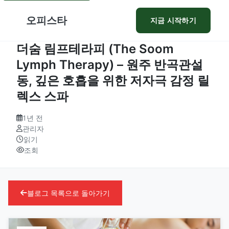
오피스타
지금 시작하기
더숨 림프테라피 (The Soom
Lymph Therapy) – 원주 반곡관설
동, 깊은 호흡을 위한 저자극 감정 릴
렉스 스파
1년 전
관리자
읽기
조회
블로그 목록으로 돌아가기