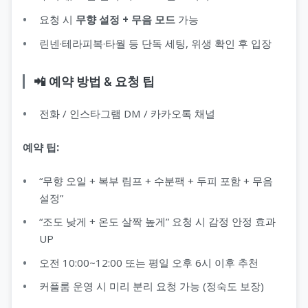
요청 시
무향 설정 + 무음 모드
가능
린넨·테라피복·타월 등 단독 세팅, 위생 확인 후 입장
📲 예약 방법 & 요청 팁
전화 / 인스타그램 DM / 카카오톡 채널
예약 팁:
“무향 오일 + 복부 림프 + 수분팩 + 두피 포함 + 무음
설정”
“조도 낮게 + 온도 살짝 높게” 요청 시 감정 안정 효과
UP
오전 10:00~12:00 또는 평일 오후 6시 이후 추천
커플룸 운영 시 미리 분리 요청 가능 (정숙도 보장)