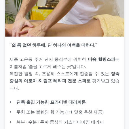
“쉴 틈 없던 하루에, 단 하나의 여백을 더하다.”
세종 고운동 주거 단지 중심부에 위치한
더숨 힐링스파
는
이름처럼 ‘숨을 고르게 해주는 곳’입니다.
복잡한 일정 속, 조용히 스스로에게 집중할 수 있는
정숙
중심의 아로마 & 림프 테라피 전문 스파
로 평가받고 있습
니다.
단독 출입 가능한 프라이빗 테라피룸
무향 또는 블렌딩 향 가능 (1:1 맞춤 추천 제공)
복부 · 수분 · 두피 중심의 커스터마이징 테라피