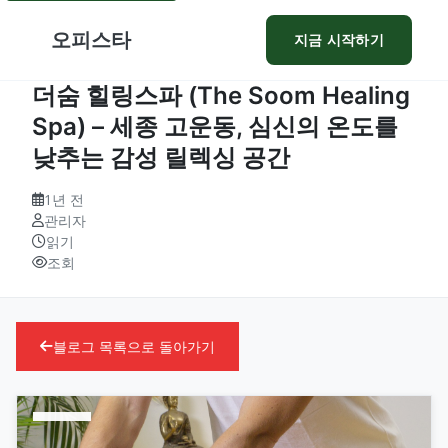
오피스타
지금 시작하기
더숨 힐링스파 (The Soom Healing
Spa) – 세종 고운동, 심신의 온도를
낮추는 감성 릴렉싱 공간
1년 전
관리자
읽기
조회
블로그 목록으로 돌아가기