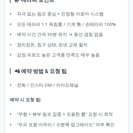
자극 없는 림프 중심 + 진정형 아로마 시스템
모든 테라피 1:1 독립룸 / 기계 無 / 손테라피 100%
예약 시간 간격 30분 유지 → 동선 겹침 없음
정리정돈, 침구 상태, 린넨 교체 철저
감정 피로도 높은 고객층 만족도 매우 높음
📲 예약 방법 & 요청 팁
전화 / 인스타 DM / 카카오채널
예약 시 요청 팁:
“무향 + 복부 림프 집중 + 조용한 룸” 요청 시 최적
“두피 포함 마무리 / 수분팩 업그레이드” 여부 확인