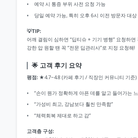
예약 시 통증 부위 사전 요청 가능
당일 예약 가능, 특히 오후 6시 이전 방문자 대상
💡TIP:
어깨 결림이 심하면 “딥티슈 + 기기 병행” 요청하면 
강한 압 원할 땐 꼭 “전문 딥관리사”로 지정 요청해!
🌟 고객 후기 요약
평점:
★4.7~4.8 (카페 후기 / 직장인 커뮤니티 기준)
“손이 뭔가 정확하게 아픈 데를 알고 들어가는 느
“가성비 최고, 강남보다 훨씬 만족함”
“체력회복 제대로 하고 감”
고객층 구성: