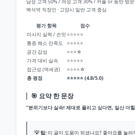
남성 고객 50% / 여성 고객 30% / 커플 or 동반 방문
백석역 직장인 · 고양시 일반 고객 중심
평가 항목
점수
마사지 실력 / 손맛
⭐⭐⭐⭐⭐
통증 해소 만족도
⭐⭐⭐⭐⭐
공간 감성
⭐⭐⭐☆
가격 대비 실속
⭐⭐⭐⭐⭐
접근성 (역세권)
⭐⭐⭐⭐☆
총 평점
⭐⭐⭐⭐⭐ (4.8/5.0)
🎯 요약 한 문장
“분위기보다 실속! 제대로 풀리고 싶다면, 일산 더
💡 팁:
이 글이 도움이 되셨나요? 좋아요를 눌러