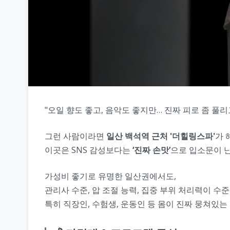
"오일 향도 좋고, 음악도 좋지만… 진짜 피로 좀 풀리고
그런 사람이라면
일산 백석역 근처 '더힐링스파'
가 
이곳은 SNS 감성보다는
‘진짜 손맛’
으로 입소문이 
가성비 좋기로 유명한 일산권에서도,
관리사 수준, 압 조절 능력, 집중 부위 처리력이 수
특히 직장인, 수험생, 운동인 등 몸이 진짜 뭉쳐있