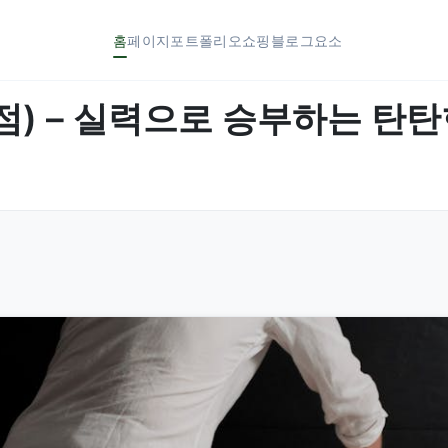
홈
페이지
포트폴리오
쇼핑
블로그
요소
) – 실력으로 승부하는 탄탄