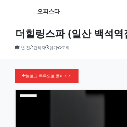
오피스타
더힐링스파 (일산 백석역점
1년 전
관리자
읽기
조회
블로그 목록으로 돌아가기