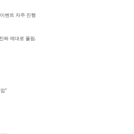
 이벤트 자주 진행
진짜 제대로 풀림.
낌”