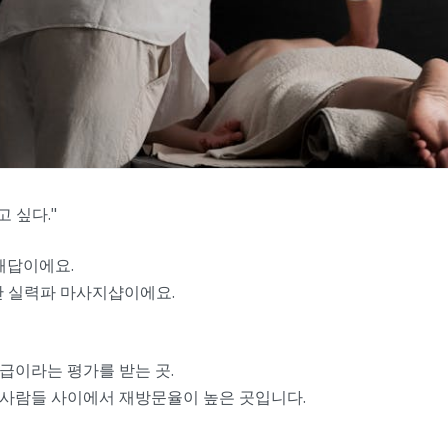
 싶다."
해답이에요.
난 실력파 마사지샵이에요.
준급이라는 평가를 받는 곳.
는 사람들 사이에서 재방문율이 높은 곳입니다.