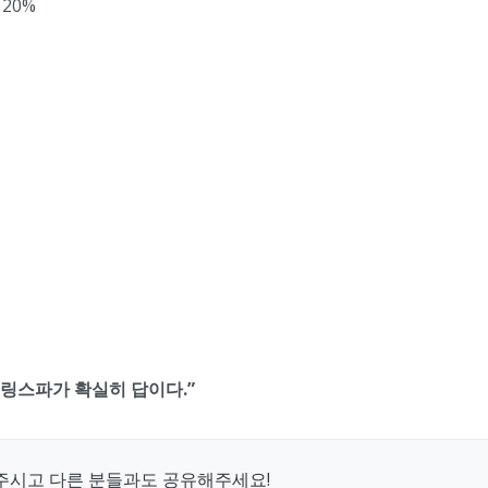
 20%
힐링스파가 확실히 답이다.”
주시고 다른 분들과도 공유해주세요!