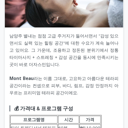
남양주 별내는 점점 고급 주거지가 들어서면서 "감성 있으
면서도 실력 있는 힐링 공간"에 대한 수요가 계속 늘어나
고 있어요. 그 가운데, 조용하고 정돈된 분위기에서 정통
타이마사지 + 스트레칭 + 감성 공간을 동시에 만족시키는
곳이 바로 더자스민입니다.
Mont Beau
라는 이름 그대로, 고요하고 아름다운 테라피
공간이라는 컨셉으로 피부, 바디, 림프, 감정 안정까지 아
우르는 프리미엄 테라피 공간이에요.
💰 가격대 & 프로그램 구성
프로그램명
시간
가격
타이 트래디셔널 테라피
60분
₩110,000