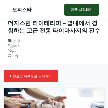
오피스타
지금 시작하기
더자스민 타이테라피 – 별내에서 경
험하는 고급 전통 타이마사지의 진수
1년 전
관리자
읽기
조회
블로그 목록으로 돌아가기