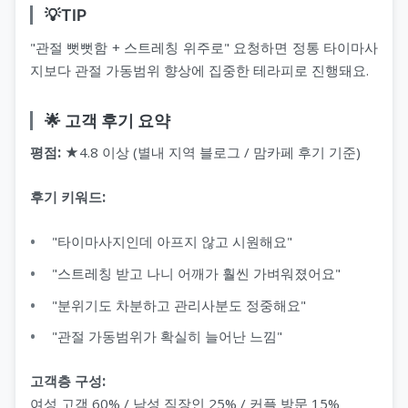
💡TIP
"관절 뻣뻣함 + 스트레칭 위주로" 요청하면 정통 타이마사
지보다 관절 가동범위 향상에 집중한 테라피로 진행돼요.
🌟 고객 후기 요약
평점:
★4.8 이상 (별내 지역 블로그 / 맘카페 후기 기준)
후기 키워드:
"타이마사지인데 아프지 않고 시원해요"
"스트레칭 받고 나니 어깨가 훨씬 가벼워졌어요"
"분위기도 차분하고 관리사분도 정중해요"
"관절 가동범위가 확실히 늘어난 느낌"
고객층 구성:
여성 고객 60% / 남성 직장인 25% / 커플 방문 15%