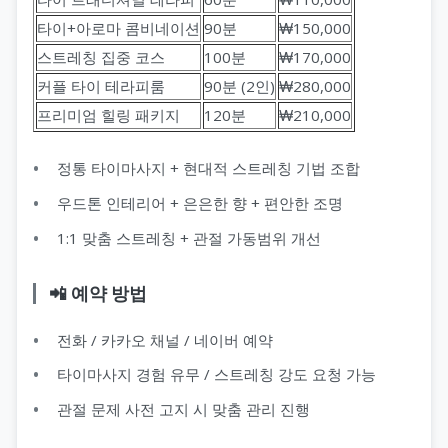
타이+아로마 콤비네이션
90분
₩150,000
스트레칭 집중 코스
100분
₩170,000
커플 타이 테라피룸
90분 (2인)
₩280,000
프리미엄 힐링 패키지
120분
₩210,000
정통 타이마사지 + 현대적 스트레칭 기법 조합
우드톤 인테리어 + 은은한 향 + 편안한 조명
1:1 맞춤 스트레칭 + 관절 가동범위 개선
📲 예약 방법
전화 / 카카오 채널 / 네이버 예약
타이마사지 경험 유무 / 스트레칭 강도 요청 가능
관절 문제 사전 고지 시 맞춤 관리 진행