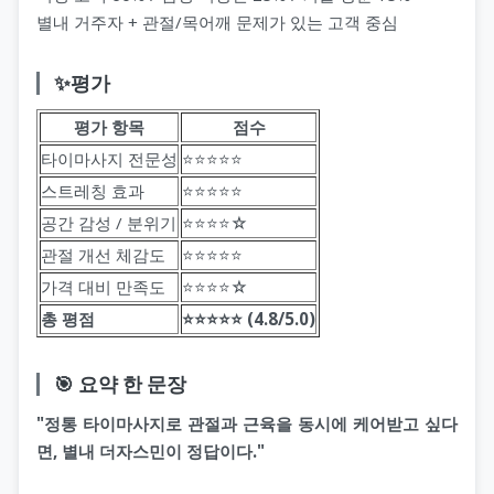
별내 거주자 + 관절/목어깨 문제가 있는 고객 중심
✨평가
평가 항목
점수
타이마사지 전문성
⭐️⭐️⭐️⭐️⭐️
스트레칭 효과
⭐️⭐️⭐️⭐️⭐️
공간 감성 / 분위기
⭐️⭐️⭐️⭐️☆
관절 개선 체감도
⭐️⭐️⭐️⭐️⭐️
가격 대비 만족도
⭐️⭐️⭐️⭐️☆
총 평점
⭐️⭐️⭐️⭐️⭐️ (4.8/5.0)
🎯 요약 한 문장
"정통 타이마사지로 관절과 근육을 동시에 케어받고 싶다
면, 별내 더자스민이 정답이다."