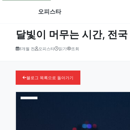
오피스타
달빛이 머무는 시간, 전
8개월 전
오피스타
읽기
조회
블로그 목록으로 돌아가기