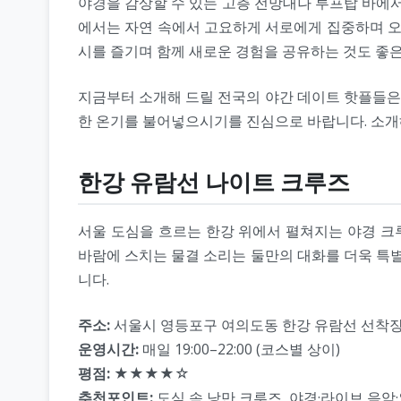
야경을 감상할 수 있는 고층 전망대나 루프탑 바에서
에서는 자연 속에서 고요하게 서로에게 집중하며 오
시를 즐기며 함께 새로운 경험을 공유하는 것도 좋은
지금부터 소개해 드릴 전국의 야간 데이트 핫플들은 
한 온기를 불어넣으시기를 진심으로 바랍니다. 소개해
한강 유람선 나이트 크루즈
서울 도심을 흐르는 한강 위에서 펼쳐지는 야경 크
바람에 스치는 물결 소리는 둘만의 대화를 더욱 특
니다.
주소:
서울시 영등포구 여의도동 한강 유람선 선착
운영시간:
매일 19:00–22:00 (코스별 상이)
평점:
★★★★☆
추천포인트:
도심 속 낭만 크루즈, 야경·라이브 음악