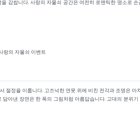
람을 감쌉니다. 사랑의 자물쇠 공간은 여전히 로맨틱한 명소로 손
 사랑의 자물쇠 이벤트
 절정을 이룹니다. 고즈넉한 연못 위에 비친 전각과 조명은 마치
로 담아낸 장면은 한 폭의 그림처럼 아름답습니다. 고대의 분위기