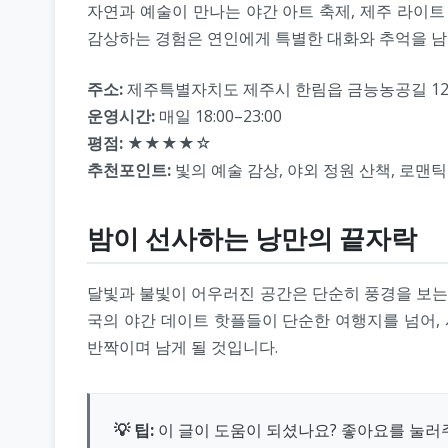
자연과 예술이 만나는 야간 아트 축제, 제주 라이
감상하는 경험은 연인에게 특별한 대화와 추억을 남
주소:
제주특별자치도 제주시 한림읍 금능농공길 127
운영시간:
매일 18:00–23:00
평점:
★★★★☆
추천포인트:
빛의 예술 감상, 야외 정원 산책, 로맨틱
밤이 선사하는 낭만의 끝자락
달빛과 불빛이 어우러진 공간은 단순히 풍경을 보는 
국의 야간 데이트 핫플들이 단순한 여행지를 넘어,
반짝이며 남게 될 것입니다.
💡 팁:
이 글이 도움이 되셨나요? 좋아요를 눌러