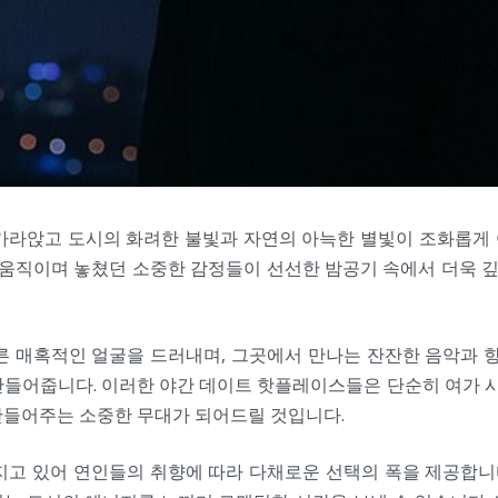
가라앉고 도시의 화려한 불빛과 자연의 아늑한 별빛이 조화롭게
 움직이며 놓쳤던 소중한 감정들이 선선한 밤공기 속에서 더욱 깊
른 매혹적인 얼굴을 드러내며, 그곳에서 만나는 잔잔한 음악과 향
들어줍니다. 이러한 야간 데이트 핫플레이스들은 단순히 여가 시
만들어주는 소중한 무대가 되어드릴 것입니다.
지고 있어 연인들의 취향에 따라 다채로운 선택의 폭을 제공합