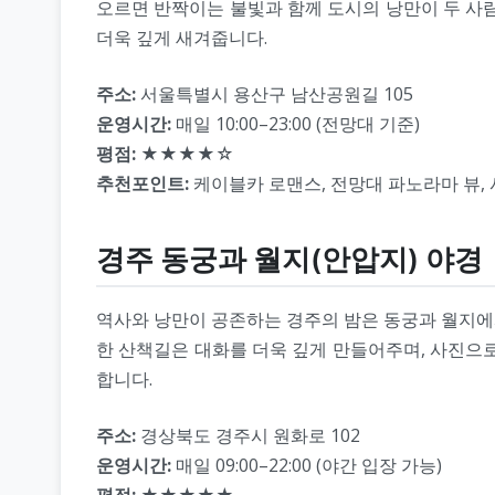
오르면 반짝이는 불빛과 함께 도시의 낭만이 두 사
더욱 깊게 새겨줍니다.
주소:
서울특별시 용산구 남산공원길 105
운영시간:
매일 10:00–23:00 (전망대 기준)
평점:
★★★★☆
추천포인트:
케이블카 로맨스, 전망대 파노라마 뷰,
경주 동궁과 월지(안압지) 야경
역사와 낭만이 공존하는 경주의 밤은 동궁과 월지에서
한 산책길은 대화를 더욱 깊게 만들어주며, 사진으
합니다.
주소:
경상북도 경주시 원화로 102
운영시간:
매일 09:00–22:00 (야간 입장 가능)
평점:
★★★★★