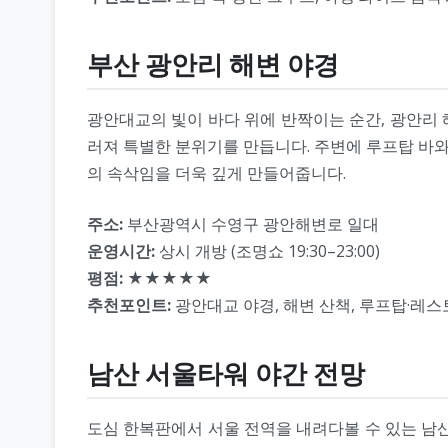
부산 광안리 해변 야경
광안대교의 빛이 바다 위에 반짝이는 순간, 광안리 
러져 특별한 분위기를 만듭니다. 주변에 루프탑 바와
의 속삭임을 더욱 깊게 만들어줍니다.
주소:
부산광역시 수영구 광안해변로 일대
운영시간:
상시 개방 (조명쇼 19:30–23:00)
평점:
★★★★★
추천포인트:
광안대교 야경, 해변 산책, 루프탑·레스
남산 서울타워 야간 전망
도심 한복판에서 서울 전역을 내려다볼 수 있는 남