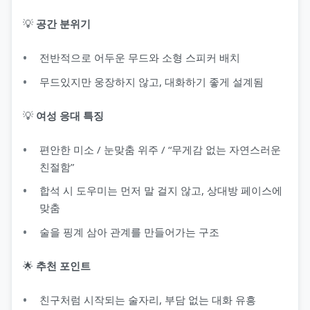
💡
공간 분위기
전반적으로 어두운 무드와 소형 스피커 배치
무드있지만 웅장하지 않고, 대화하기 좋게 설계됨
💡
여성 응대 특징
편안한 미소 / 눈맞춤 위주 / “무게감 없는 자연스러운
친절함”
합석 시 도우미는 먼저 말 걸지 않고, 상대방 페이스에
맞춤
술을 핑계 삼아 관계를 만들어가는 구조
🌟
추천 포인트
친구처럼 시작되는 술자리, 부담 없는 대화 유흥