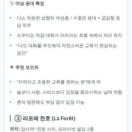
💡
여성 응대 특징
다소 차분한 성향의 여성층 / 수줍은 응대 + 공감형 응
답 위주
도우미는 직접 대화가 이어지는 흐름 속에서 자리 유지
“나도 대화를 주도해야 자연스러운 교류가 완성되는
공간”
🌟
추천 포인트
“지적이고 조용한 교류를 원하는 분”에게 딱
술보다 사람, 서비스보다 감정을 중요시하는 날에 적합
혼자 방문해도 부담 없이 입장 가능
③ 라포레 천호 (La Forêt)
위치:
암사역~천호 사이, 프라이빗 빌딩 2층