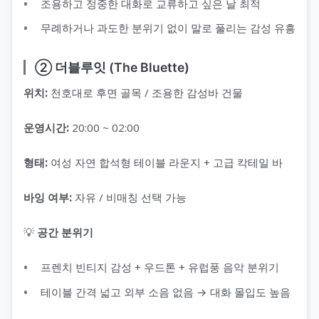
조용하고 정중한 대화로 교류하고 싶은 날 최적
무례하거나 과도한 분위기 없이 말로 풀리는 감성 유흥
② 더블루잇 (The Bluette)
위치:
천호대로 후면 골목 / 조용한 감성바 건물
운영시간:
20:00 ~ 02:00
형태:
여성 자연 합석형 테이블 라운지 + 고급 칵테일 바
바잉 여부:
자유 / 비매칭 선택 가능
💡
공간 분위기
프렌치 빈티지 감성 + 우드톤 + 유럽풍 음악 분위기
테이블 간격 넓고 외부 소음 없음 → 대화 몰입도 높음