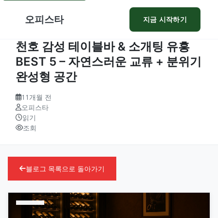
오피스타
지금 시작하기
천호 감성 테이블바 & 소개팅 유흥
BEST 5 – 자연스러운 교류 + 분위기
완성형 공간
11개월 전
오피스타
읽기
조회
블로그 목록으로 돌아가기