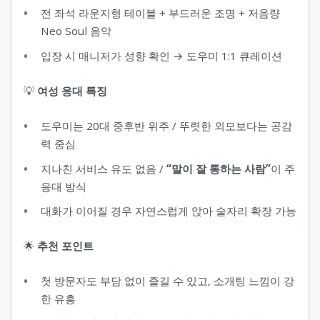
전 좌석 라운지형 테이블 + 부드러운 조명 + 저음량
Neo Soul 음악
입장 시 매니저가 성향 확인 → 도우미 1:1 큐레이션
💡
여성 응대 특징
도우미는 20대 중후반 위주 / 뚜렷한 외모보다는 공감
력 중심
지나친 서비스 유도 없음 /
“말이 잘 통하는 사람”
이 주
응대 방식
대화가 이어질 경우 자연스럽게 앉아 술자리 확장 가능
🌟
추천 포인트
첫 방문자도 부담 없이 즐길 수 있고, 소개팅 느낌이 강
한 유흥