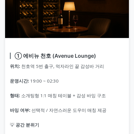
① 에비뉴 천호 (Avenue Lounge)
위치:
천호역 5번 출구, 먹자라인 끝 감성바 거리
운영시간:
19:00 ~ 02:30
형태:
소개팅형 1:1 매칭 테이블 + 감성 바잉 구조
바잉 여부:
선택적 / 자연스러운 도우미 매칭 제공
💡
공간 분위기