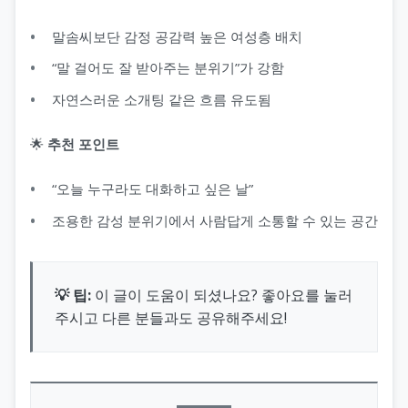
말솜씨보단 감정 공감력 높은 여성층 배치
“말 걸어도 잘 받아주는 분위기”가 강함
자연스러운 소개팅 같은 흐름 유도됨
🌟
추천 포인트
“오늘 누구라도 대화하고 싶은 날”
조용한 감성 분위기에서 사람답게 소통할 수 있는 공간
💡 팁:
이 글이 도움이 되셨나요? 좋아요를 눌러
주시고 다른 분들과도 공유해주세요!