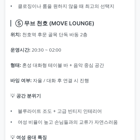
클로징이나 룸을 원하지 않을 때 최고의 선택지
⑤ 무브 천호 (MOVE LOUNGE)
위치:
천호역 후문 골목 단독 바동 2층
운영시간:
20:30 ~ 02:00
형태:
혼성 대화형 테이블 바 + 음악 중심 공간
바잉 여부:
자율 / 대화 후 연결 시 진행
💡
공간 분위기
블루라이트 조도 + 고급 빈티지 인테리어
여성 비율이 높고 손님들과의 교류가 자연스러움
💡
여성 응대 특징