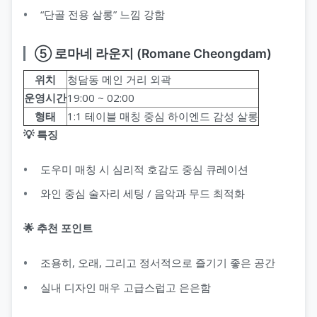
“단골 전용 살롱” 느낌 강함
⑤ 로마네 라운지 (Romane Cheongdam)
위치
청담동 메인 거리 외곽
운영시간
19:00 ~ 02:00
형태
1:1 테이블 매칭 중심 하이엔드 감성 살롱
💡 특징
도우미 매칭 시 심리적 호감도 중심 큐레이션
와인 중심 술자리 세팅 / 음악과 무드 최적화
🌟 추천 포인트
조용히, 오래, 그리고 정서적으로 즐기기 좋은 공간
실내 디자인 매우 고급스럽고 은은함