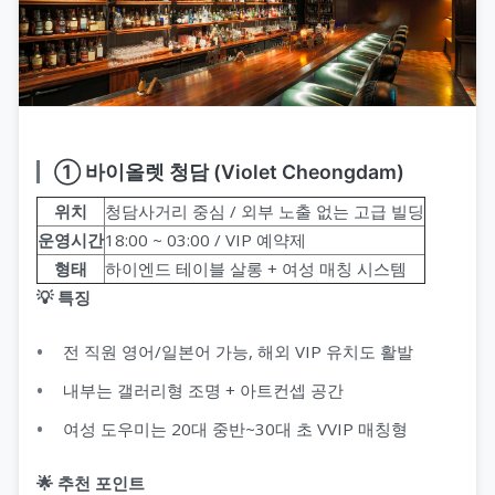
① 바이올렛 청담 (Violet Cheongdam)
위치
청담사거리 중심 / 외부 노출 없는 고급 빌딩
운영시간
18:00 ~ 03:00 / VIP 예약제
형태
하이엔드 테이블 살롱 + 여성 매칭 시스템
💡 특징
전 직원 영어/일본어 가능, 해외 VIP 유치도 활발
내부는 갤러리형 조명 + 아트컨셉 공간
여성 도우미는 20대 중반~30대 초 VVIP 매칭형
🌟 추천 포인트