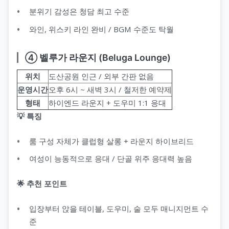
분위기 감성은 청담 최고 수준
와인, 위스키 라인 완비 / BGM 수준도 탁월
④ 벨루가 라운지 (Beluga Lounge)
위치
도산공원 인근 / 외부 간판 없음
운영시간
오후 6시 ~ 새벽 3시 / 철저한 예약제
형태
하이엔드 라운지 + 도우미 1:1 응대
💡 특징
룸 구성 자체가 클럽형 살롱 + 라운지 하이브리드
여성이 능동적으로 응대 / 단골 위주 응대력 높음
🌟 추천 포인트
입장부터 앉을 테이블, 도우미, 술 모두 매니지먼트 수
준