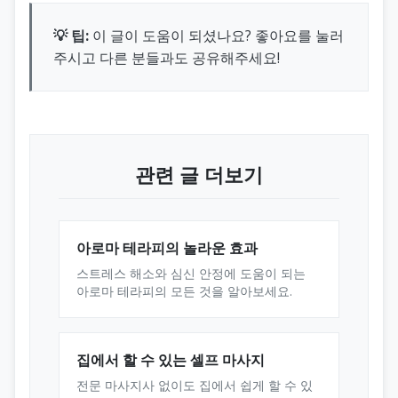
💡 팁:
이 글이 도움이 되셨나요? 좋아요를 눌러
주시고 다른 분들과도 공유해주세요!
관련 글 더보기
아로마 테라피의 놀라운 효과
스트레스 해소와 심신 안정에 도움이 되는
아로마 테라피의 모든 것을 알아보세요.
집에서 할 수 있는 셀프 마사지
전문 마사지사 없이도 집에서 쉽게 할 수 있