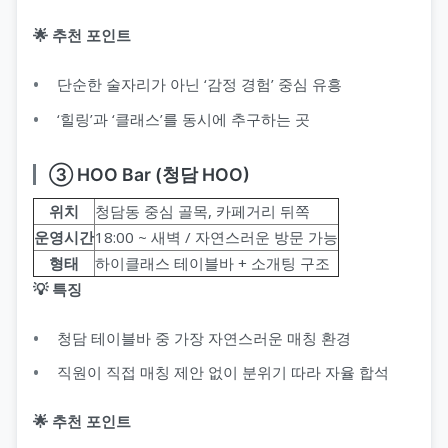
🌟 추천 포인트
단순한 술자리가 아닌 ‘감정 경험’ 중심 유흥
‘힐링’과 ‘클래스’를 동시에 추구하는 곳
③ HOO Bar (청담 HOO)
위치
청담동 중심 골목, 카페거리 뒤쪽
운영시간
18:00 ~ 새벽 / 자연스러운 방문 가능
형태
하이클래스 테이블바 + 소개팅 구조
💡 특징
청담 테이블바 중 가장 자연스러운 매칭 환경
직원이 직접 매칭 제안 없이 분위기 따라 자율 합석
🌟 추천 포인트