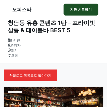
오피스타
지금 시작하기
청담동 유흥 콘텐츠 1탄 – 프라이빗
살롱 & 테이블바 BEST 5
1년 전
관리자
읽기
조회
블로그 목록으로 돌아가기