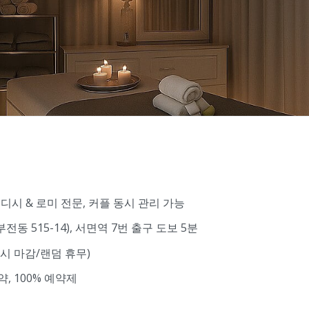
시 & 로미 전문, 커플 동시 관리 가능
전동 515-14), 서면역 7번 출구 도보 5분
FF 시 마감/랜덤 휴무)
, 100% 예약제