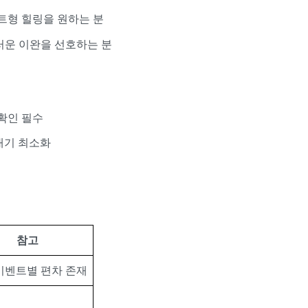
트형 힐링을 원하는 분
러운 이완을 선호하는 분
 확인 필수
→ 대기 최소화
참고
이벤트별 편차 존재