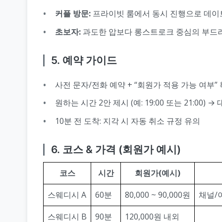
커플 방문:
프라이빗 룸에서 동시 진행으로 데이
초보자:
과도한 압보다 롱스트로크 중심의 부드
5. 예약 가이드
사전 문자/전화 예약 + “회원가 적용 가능 여부”
원하는 시간 2안 제시 (예: 19:00 또는 21:00) 
10분 전 도착: 지각 시 자동 취소 규정 유의
6. 코스 & 가격 (회원가 예시)
코스
시간
회원가(예시)
스웨디시 A
60분
80,000 ~ 90,000원
채널/
스웨디시 B
90분
120,000원 내외