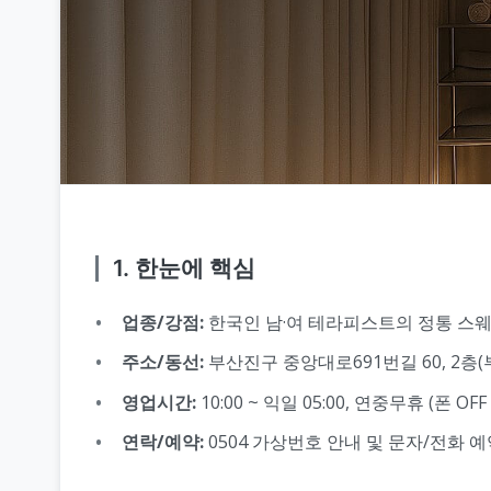
1. 한눈에 핵심
업종/강점:
한국인 남·여 테라피스트의 정통 스웨디
주소/동선:
부산진구 중앙대로691번길 60, 2층(부
영업시간:
10:00 ~ 익일 05:00, 연중무휴 (폰 O
연락/예약:
0504 가상번호 안내 및 문자/전화 예약