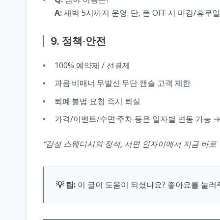
A:
새벽 5시까지 운영. 단, 폰 OFF 시 마감/휴무
9. 정책·안전
100% 예약제 / 선결제
과음·비매너·무발신·무단 캔슬 고객 제한
퇴폐·불법 요청 즉시 퇴실
가격/이벤트/수면·주차 등은 일자별 변동 가능 
“감성 스웨디시의 정석, 서면 인자이에서 지금 바로
💡 팁:
이 글이 도움이 되셨나요? 좋아요를 눌러