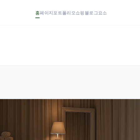
홈
페이지
포트폴리오
쇼핑
블로그
요소