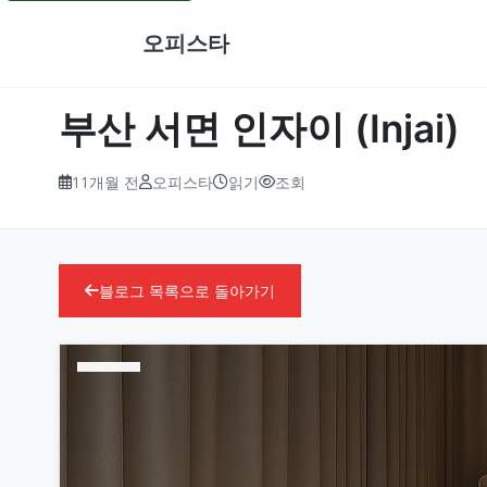
오피스타
부산 서면 인자이 (Injai)
11개월 전
오피스타
읽기
조회
블로그 목록으로 돌아가기