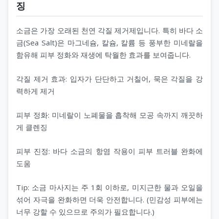
징
소금은 가장 오래된 천연 각질 제거제입니다. 특히 바다 소
금(Sea Salt)은 마그네슘, 칼슘, 칼륨 등 풍부한 미네랄을
함유해 피부 정화와 재생에 탁월한 효과를 보여줍니다.
각질 제거 효과: 입자가 단단하고 거칠어, 묵은 각질을 강
력하게 제거
피부 정화: 미네랄이 노폐물을 흡착해 모공 속까지 깨끗하
게 클렌징
피부 진정: 바다 소금의 항염 작용이 피부 트러블 완화에
도움
Tip: 소금 마사지는 주 1회 이하로, 미지근한 물과 오일을
섞어 자극을 완화하면 더욱 안전합니다. (민감성 피부에는
너무 강할 수 있으므로 주의가 필요합니다.)