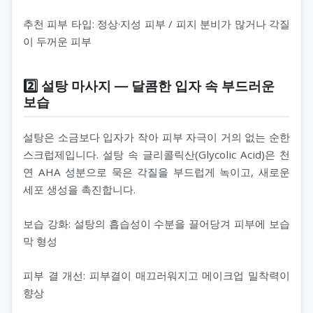
추천 피부 타입: 정상·지성 피부 / 피지 분비가 많거나 각질
이 두꺼운 피부
2️⃣ 설탕 마사지 — 달콤한 입자 속 부드러운
보습
설탕은 소금보다 입자가 작아 피부 자극이 거의 없는 순한
스크럽제입니다. 설탕 속 글리콜릭산(Glycolic Acid)은 천
연 AHA 성분으로 묵은 각질을 부드럽게 녹이고, 새로운
세포 생성을 촉진합니다.
보습 강화: 설탕의 흡습성이 수분을 끌어당겨 피부에 보습
막 형성
피부 결 개선: 피부결이 매끄러워지고 메이크업 밀착력이
향상