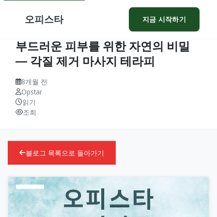
오피스타
지금 시작하기
부드러운 피부를 위한 자연의 비밀
— 각질 제거 마사지 테라피
8개월 전
Opstar
읽기
조회
블로그 목록으로 돌아가기