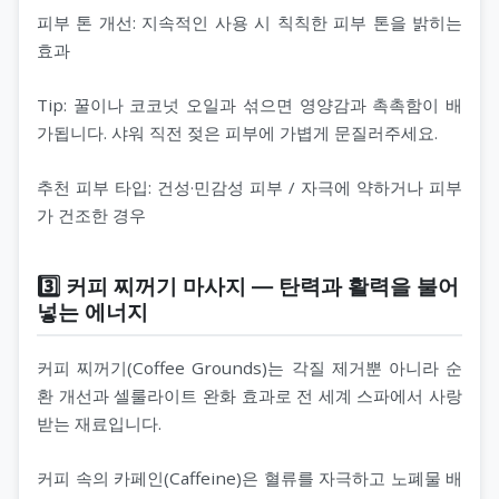
피부 톤 개선: 지속적인 사용 시 칙칙한 피부 톤을 밝히는
효과
Tip: 꿀이나 코코넛 오일과 섞으면 영양감과 촉촉함이 배
가됩니다. 샤워 직전 젖은 피부에 가볍게 문질러주세요.
추천 피부 타입: 건성·민감성 피부 / 자극에 약하거나 피부
가 건조한 경우
3️⃣ 커피 찌꺼기 마사지 — 탄력과 활력을 불어
넣는 에너지
커피 찌꺼기(Coffee Grounds)는 각질 제거뿐 아니라 순
환 개선과 셀룰라이트 완화 효과로 전 세계 스파에서 사랑
받는 재료입니다.
커피 속의 카페인(Caffeine)은 혈류를 자극하고 노폐물 배