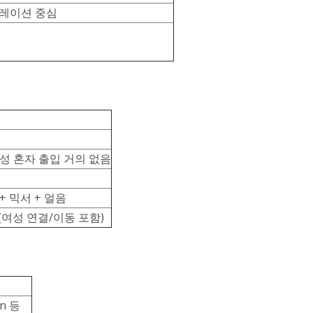
큐레이션 중심
여성 혼자 출입 거의 없음
 + 믹서 + 얼음
여성 연결/이동 포함)
on 등