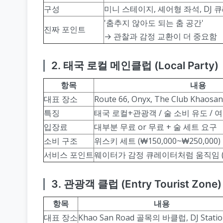
구성
미니 스테이지, 셰어형 좌석, DJ 
'춤추지 않아도 되는 춤 공간'
진짜 포인트
→ 관찰과 감정 교환이 더 중요함
2. 태국 로컬 메인클럽 (Local Party)
항목
내용
대표 장소
Route 66, Onyx, The Club Khaosan
특징
태국 로컬+관광객 / 술 소비 유도 / 
입장료
대부분 무료 or 무료 + 술 세트 요구
소비 구조
위스키 세트 (₩150,000~₩250,000)
서비스 포인트
웨이터가 감정 큐레이터처럼 움직임 (
3. 관광객 클럽 (Entry Tourist Zone)
항목
내용
대표 장소
Khao San Road 골목의 바클럽, DJ Stati