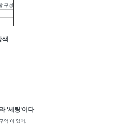
합 구성
탐색
라 '세팅'이다
 '구역'이 있어.