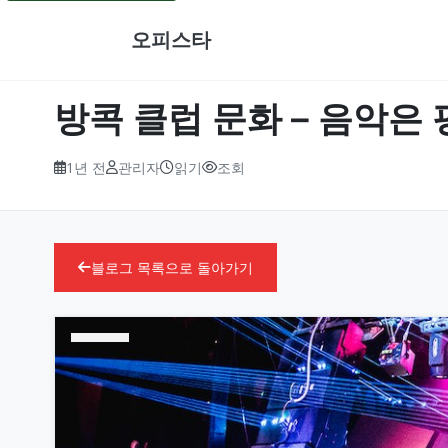
오피스타
방콕 클럽 문화 – 음악은
1년 전
관리자
읽기
조회
블로그 목록으로 돌아가기