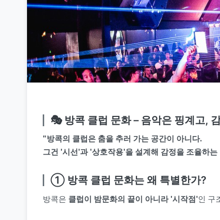
🎭 방콕 클럽 문화 – 음악은 핑계고,
"방콕의 클럽은 춤을 추러 가는 공간이 아니다.
그건 '시선'과 '상호작용'을 설계해 감정을 조율하는 
① 방콕 클럽 문화는 왜 특별한가?
방콕은
클럽이 밤문화의 끝이 아니라 '시작점'
인 구