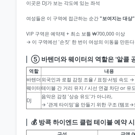
이곳은 DJ가 보는 각도에 있는 좌석
여성들은 이 구역에 접근하는 순간
"보여지는 대상"
VIP 구역은 예약제 + 최소 보틀 ₩700,000 이상
→ 이 구역에선 '손짓' 한 번이 여성의 이동을 만든다
⑤ 바텐더와 웨이터의 역할은 '알콜 
역할
내용
바텐더
외국인과 로컬 감정 조율 / 표정·서빙 속도 
웨이터
테이블 간 거리 유지 / 시선 연결 차단 or 유
음악은 감정 '상승 유도'가 아니라,
DJ
→ '관계 타이밍'을 만들기 위한 구조 (템
💰 방콕 하이엔드 클럽 테이블 예약 시
구성
금액 (