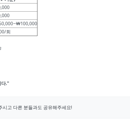
,000
,000
,000~₩100,000
00/회
능
다."
주시고 다른 분들과도 공유해주세요!