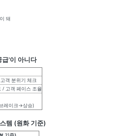
이 돼
공급'이 아니다
→ 고객 분위기 체크
도 / 고객 페이스 조율
포→브레이크→상승)
스템 (원화 기준)
₩ 기준)