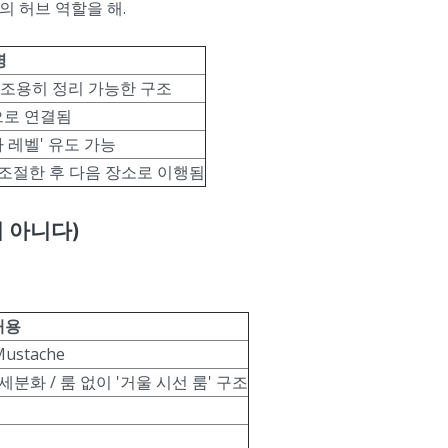
의 허브 역할을 해.
명
, 조용히 정리 가능한 구조
으로 연결됨
 레벨' 유도 가능
 조절한 후 다음 장소로 이행됨
 아니다)
내용
 Mustache
세분화 / 룸 없이 '거울 시선 룸' 구조