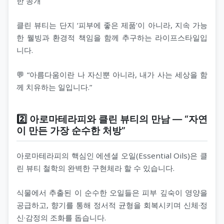
한 공개
클린 뷰티는 단지 ‘피부에 좋은 제품’이 아니라, 지속 가능
한 웰빙과 환경적 책임을 함께 추구하는 라이프스타일입
니다.
💬 “아름다움이란 나 자신뿐 아니라, 내가 사는 세상을 함
께 치유하는 일입니다.”
2️⃣ 아로마테라피와 클린 뷰티의 만남 ― “자연
이 만든 가장 순수한 처방”
아로마테라피의 핵심인 에센셜 오일(Essential Oils)은 클
린 뷰티 철학의 완벽한 구현체라 할 수 있습니다.
식물에서 추출된 이 순수한 오일들은 피부 깊숙이 영양을
공급하고, 향기를 통해 정서적 균형을 회복시키며 신체·정
신·감정의 조화를 돕습니다.