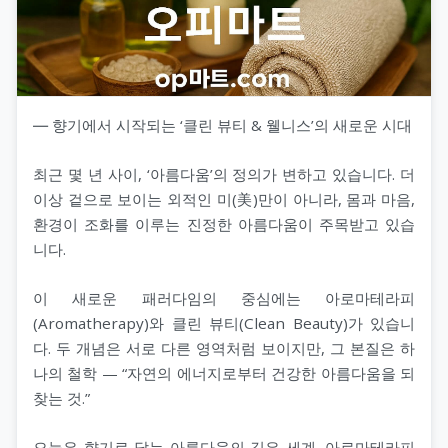
― 향기에서 시작되는 ‘클린 뷰티 & 웰니스’의 새로운 시대
최근 몇 년 사이, ‘아름다움’의 정의가 변하고 있습니다. 더
이상 겉으로 보이는 외적인 미(美)만이 아니라, 몸과 마음,
환경이 조화를 이루는 진정한 아름다움이 주목받고 있습
니다.
이 새로운 패러다임의 중심에는 아로마테라피
(Aromatherapy)와 클린 뷰티(Clean Beauty)가 있습니
다. 두 개념은 서로 다른 영역처럼 보이지만, 그 본질은 하
나의 철학 — “자연의 에너지로부터 건강한 아름다움을 되
찾는 것.”
오늘은 향기로 닿는 아름다움의 깊은 세계, 아로마테라피