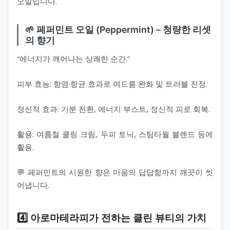
오일입니다.
🌱 페퍼민트 오일 (Peppermint) – 청량한 리셋
의 향기
“에너지가 깨어나는 상쾌한 순간.”
피부 효능: 항염·항균 효과로 여드름 완화 및 트러블 진정.
정신적 효과: 기분 전환, 에너지 부스트, 정신적 피로 회복.
활용: 여름철 쿨링 크림, 두피 토닉, 스팀타월 블렌드 등에
활용.
💬 페퍼민트의 시원한 향은 마음의 답답함까지 깨끗이 씻
어냅니다.
4️⃣ 아로마테라피가 전하는 클린 뷰티의 가치