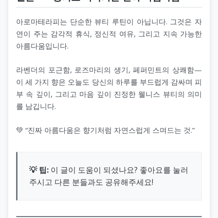
아로마테라피는 단순한 뷰티 루틴이 아닙니다. 그것은 자
연이 주는 감각적 휴식, 정신적 여유, 그리고 지속 가능한
아름다움입니다.
라벤더의 포근함, 로즈마리의 생기, 페퍼민트의 상쾌함—
이 세 가지 향은 오늘도 당신의 하루를 부드럽게 감싸며 피
부 속 깊이, 그리고 마음 깊이 진정한 웰니스 뷰티의 의미
를 남깁니다.
💚 “진짜 아름다움은 향기처럼 자연스럽게 스며드는 것.”
💡 팁:
이 글이 도움이 되셨나요? 좋아요를 눌러
주시고 다른 분들과도 공유해주세요!