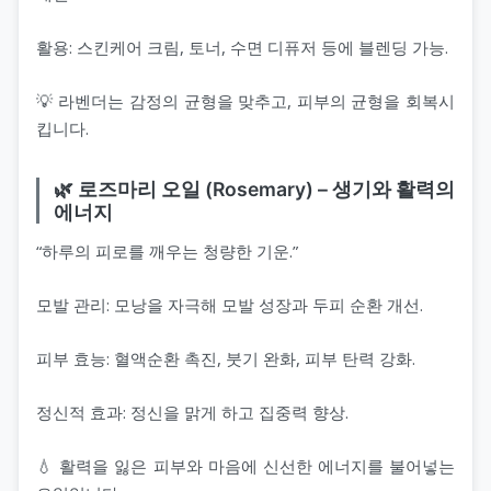
활용: 스킨케어 크림, 토너, 수면 디퓨저 등에 블렌딩 가능.
💡 라벤더는 감정의 균형을 맞추고, 피부의 균형을 회복시
킵니다.
🌿 로즈마리 오일 (Rosemary) – 생기와 활력의
에너지
“하루의 피로를 깨우는 청량한 기운.”
모발 관리: 모낭을 자극해 모발 성장과 두피 순환 개선.
피부 효능: 혈액순환 촉진, 붓기 완화, 피부 탄력 강화.
정신적 효과: 정신을 맑게 하고 집중력 향상.
💧 활력을 잃은 피부와 마음에 신선한 에너지를 불어넣는