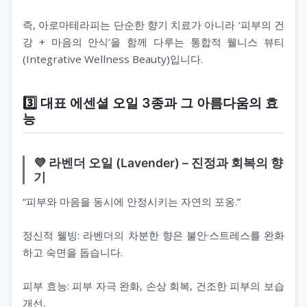
즉, 아로마테라피는 단순한 향기 치료가 아니라 ‘피부의 건
강 + 마음의 안식’을 함께 다루는 통합적 웰니스 뷰티
(Integrative Wellness Beauty)입니다.
3️⃣ 대표 에센셜 오일 3종과 그 아름다움의 효
능
💜 라벤더 오일 (Lavender) – 진정과 회복의 향
기
“피부와 마음을 동시에 안정시키는 자연의 포옹.”
정신적 웰빙: 라벤더의 차분한 향은 불안·스트레스를 완화
하고 숙면을 돕습니다.
피부 효능: 피부 자극 완화, 손상 회복, 건조한 피부의 보습
개선.