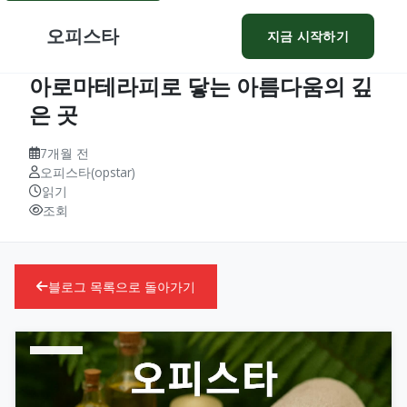
오피스타
지금 시작하기
아로마테라피로 닿는 아름다움의 깊
은 곳
7개월 전
오피스타(opstar)
읽기
조회
블로그 목록으로 돌아가기