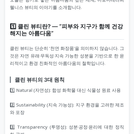
웰니스 뷰티의 이야기를 소개합니다.
1️⃣ 클린 뷰티란? ― “피부와 지구가 함께 건강
해지는 아름다움”
클린 뷰티는 단순히 ‘천연 화장품’을 의미하지 않습니다. 그
것은 자연 유래·무독성·지속 가능한 성분을 기반으로 한 윤
리적이고 환경 친화적인 아름다움의 철학입니다.
클린 뷰티의 3대 원칙
1️⃣ Natural (자연성): 합성 화학물 대신 식물성 원료 사용
2️⃣ Sustainability (지속 가능성): 지구 환경을 고려한 제조
와 포장
3️⃣ Transparency (투명성): 성분·공정·윤리에 대한 정직