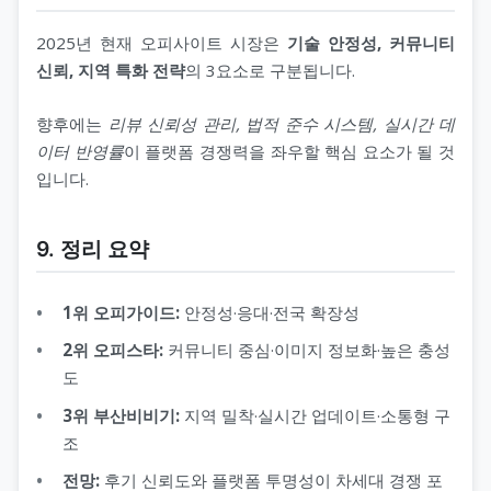
2025년 현재 오피사이트 시장은
기술 안정성, 커뮤니티
신뢰, 지역 특화 전략
의 3요소로 구분됩니다.
향후에는
리뷰 신뢰성 관리, 법적 준수 시스템, 실시간 데
이터 반영률
이 플랫폼 경쟁력을 좌우할 핵심 요소가 될 것
입니다.
9. 정리 요약
1위 오피가이드:
안정성·응대·전국 확장성
2위 오피스타:
커뮤니티 중심·이미지 정보화·높은 충성
도
3위 부산비비기:
지역 밀착·실시간 업데이트·소통형 구
조
전망:
후기 신뢰도와 플랫폼 투명성이 차세대 경쟁 포