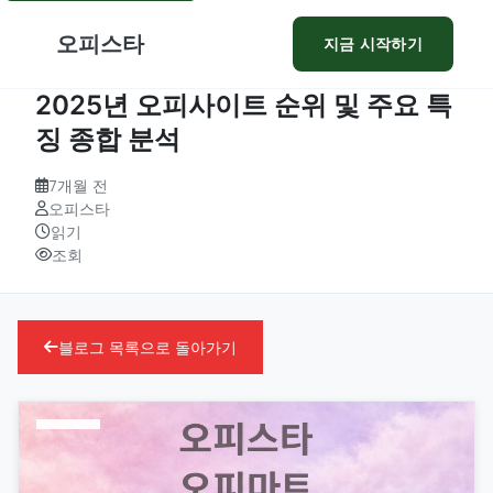
오피스타
지금 시작하기
2025년 오피사이트 순위 및 주요 특
징 종합 분석
7개월 전
오피스타
읽기
조회
블로그 목록으로 돌아가기