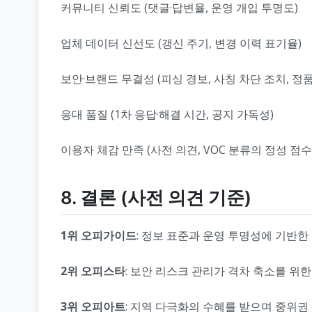
커뮤니티 신뢰도 (댓글·답변율, 운영 개입 투명도)
업체 데이터 신선도 (갱신 주기, 변경 이력 표기율)
보안·브랜드 무결성 (피싱 경보, 사칭 차단 조치, 정
응대 품질 (1차 응답·해결 시간, 공지 가독성)
이용자 체감 만족 (사전 의견, VOC 분류의 정성 점수
8. 결론 (사전 의견 기준)
1위 오피가이드
: 정보 표준과 운영 투명성에 기반한
2위 오피스타
: 보안 리스크 관리가 격차 축소를 위한
3위 오피아트
: 지역 다극화의 수혜를 받으며 중위권