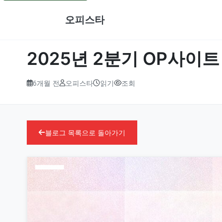
오피스타
2025년 2분기 OP사이트
6개월 전
오피스타
읽기
조회
블로그 목록으로 돌아가기