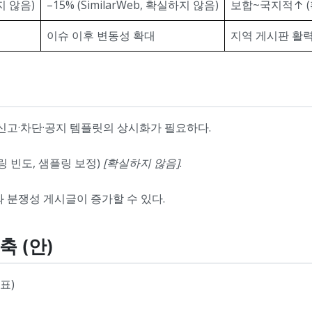
하지 않음)
–15% (SimilarWeb, 확실하지 않음)
보합~국지적↑ (
이슈 이후 변동성 확대
지역 게시판 활력
로 신고·차단·공지 템플릿의 상시화가 필요하다.
링 빈도, 샘플링 보정)
[확실하지 않음]
.
와 분쟁성 게시글이 증가할 수 있다.
축 (안)
표)