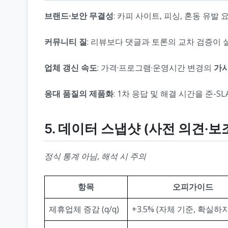
브랜드·보안 무결성
: 카피 사이트, 피싱, 혼동 유
커뮤니티 질
: 리뷰보다 댓글과 토론의 교차 검증이 실
업체 갱신 속도
: 가격·프로그램·운영시간 변경의
가시
응대 품질의 제품화
: 1차 응답 및 해결 시간을 준
5. 데이터 스냅샷 (사전 의견·보
정식 통계 아님, 해석 시 주의
항목
오피가이드
제휴업체 증감 (q/q)
+3.5% (자체 기준, 확실하