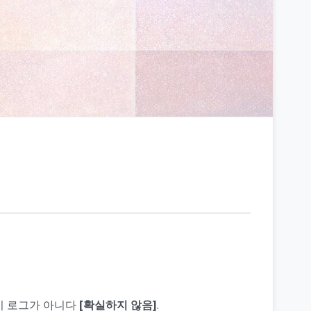
원시 로그가 아니다
[확실하지 않음]
.