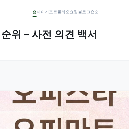
홈
페이지
포트폴리오
쇼핑
블로그
요소
 순위 – 사전 의견 백서