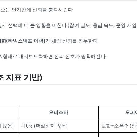
발 요소는 단기간에 신뢰를 붕괴시킨다.
제 선택에 더 큰 영향을 미친다 (참여 밀도, 응답 속도, 운영 개입
화(타임스탬프·이력)
가 체감 신뢰를 좌우한다.
-SLA 형태로 대시보드화하면 신뢰 신호가 명확해진다.
조 지표 기반)
오피스타
오피
지 않음)
–10% (확실하지 않음)
보합~소폭↑ (정