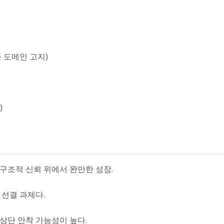
품 도메인 고지)
)
 구조적 신뢰 위에서 완만한 성장.
 선결 과제다.
 상단 안착 가능성이 높다.