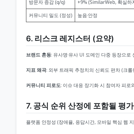
방문자 증감 (q/q)
+9% (SimilarWeb, 확실
커뮤니티 밀도 (정성)
높음·안정
6. 리스크 레지스터 (요약)
브랜드 혼동
: 유사명·유사 UI 도메인 다중 등장으
지표 왜곡
: 외부 트래픽 추정치의 신뢰도 편차 (크롤
커뮤니티 피로도
: 이슈 대응 장기화 시 참여자 피로
7. 공식 순위 산정에 포함될 평가
플랫폼 안정성 (장애율, 응답시간, 모바일 핵심 웹 지