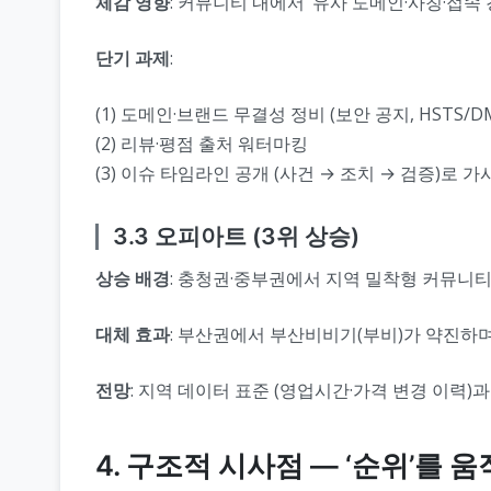
체감 영향
: 커뮤니티 내에서 ‘유사 도메인·사칭·접속
단기 과제
:
(1) 도메인·브랜드 무결성 정비 (보안 공지, HSTS/D
(2) 리뷰·평점 출처 워터마킹
(3) 이슈 타임라인 공개 (사건 → 조치 → 검증)로 
3.3 오피아트 (3위 상승)
상승 배경
: 충청권·중부권에서 지역 밀착형 커뮤니
대체 효과
: 부산권에서 부산비비기(부비)가 약진하
전망
: 지역 데이터 표준 (영업시간·가격 변경 이력)
4. 구조적 시사점 — ‘순위’를 