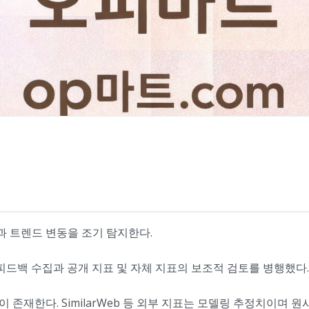
감과 트렌드 변동을 조기 탐지한다.
 피드백 수집과 공개 지표 및 자체 지표의 보조적 검토를 병행했다.
이 존재한다. SimilarWeb 등 외부 지표는 모델링 추정치이며 